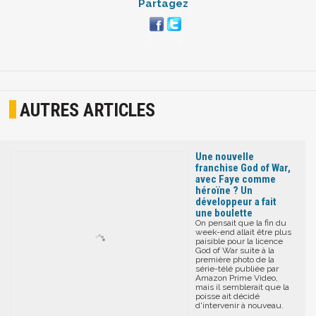
Partagez
AUTRES ARTICLES
Une nouvelle
franchise God of War,
avec Faye comme
héroïne ? Un
développeur a fait
une boulette
On pensait que la fin du
week-end allait être plus
paisible pour la licence
God of War suite à la
première photo de la
série-télé publiée par
Amazon Prime Video,
mais il semblerait que la
poisse ait décidé
d'intervenir à nouveau.