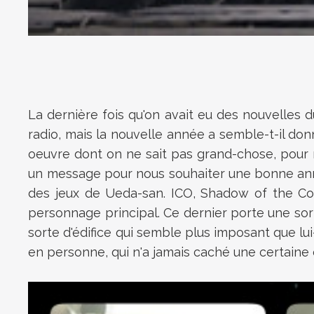
La dernière fois qu'on avait eu des nouvelles d
radio, mais la nouvelle année a semble-t-il do
oeuvre dont on ne sait pas grand-chose, pour n
un message pour nous souhaiter une bonne année
des jeux de Ueda-san. ICO, Shadow of the Col
personnage principal. Ce dernier porte une so
sorte d'édifice qui semble plus imposant que l
en personne, qui n'a jamais caché une certaine