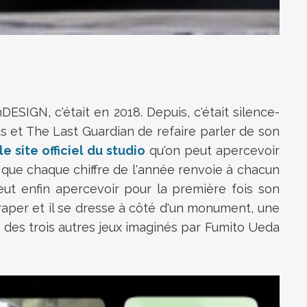
ESIGN, c'était en 2018. Depuis, c'était silence-
s et The Last Guardian de refaire parler de son
e site officiel du studio
qu'on peut apercevoir
 que chaque chiffre de l'année renvoie à chacun
ut enfin apercevoir pour la première fois son
aper et il se dresse à côté d'un monument, une
 des trois autres jeux imaginés par Fumito Ueda