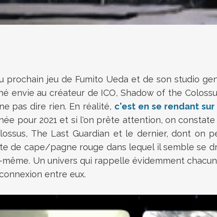
u prochain jeu de Fumito Ueda et de son studio genD
nné envie au créateur de ICO, Shadow of the Colossu
e pas dire rien. En réalité,
c'est en se rendant sur l
 pour 2021 et si l'on prête attention, on constate
ossus, The Last Guardian et le dernier, dont on pe
rte de cape/pagne rouge dans lequel il semble se dr
ui-même. Un univers qui rappelle évidemment chacun
 connexion entre eux.