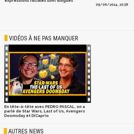
expressions faciales sont dingues
09/06/2024, 20:38
VIDÉOS À NE PAS MANQUER
En tête-à-tête avec PEDRO PASCAL, on a
parlé de Star Wars, Last of Us, Avengers
Doomsday et DiCaprio
AUTRES NEWS