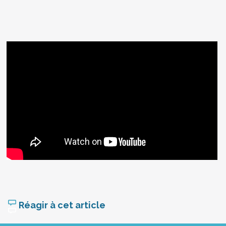
Réagir à cet article