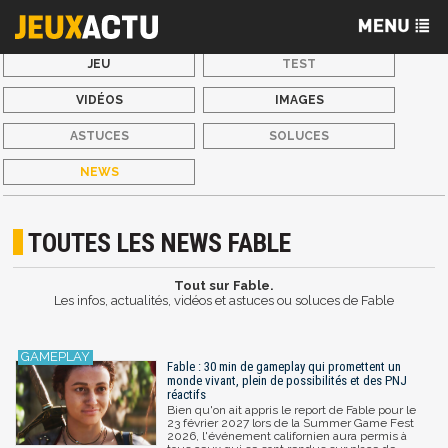
JEU
TEST
VIDÉOS
IMAGES
ASTUCES
SOLUCES
NEWS
TOUTES LES NEWS FABLE
Tout sur Fable.
Les infos, actualités, vidéos et astuces ou soluces de Fable
Fable : 30 min de gameplay qui promettent un
monde vivant, plein de possibilités et des PNJ
réactifs
Bien qu'on ait appris le report de Fable pour le
23 février 2027 lors de la Summer Game Fest
2026, l'événement californien aura permis à