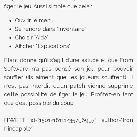
figer le jeu. Aussi simple que cela :
Ouvrir le m
enu
Se rendre dans "I
nventaire"
Choisir "
Aide"
Afficher "
Explications"
Etant donné qu'il s'agit d'une astuce et que From
Software n'a pas pensé son jeu pour pouvoir
souffler (ils aiment que les joueurs souffrent), il
n'est pas interdit qu'un patch vienne supprime
cette possibilité de figer le jeu. Profitez-en tant
que c'est possible du coup...
[TWEET id="1501218111235796997" author="Iron
Pineapple"]