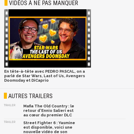
VIDÉOS À NE PAS MANQUER
En tête-à-tête avec PEDRO PASCAL, on a
parlé de Star Wars, Last of Us, Avengers
Doomsday et DiCaprio
AUTRES TRAILERS
TRAILER
Mafia The Old Country : le
retour d'Ennio Salieri est
au cœur du premier DLC
TRAILER
Street Fighter 6 : Yasmine
est disponible, voici une
nouvelle vidéo de son