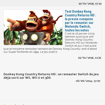
27/01/2025, 17:22
Test Donkey Kong
Country Returns HD :
la presse conquise
par le remaster sur
Nintendo Switch,
toutes les notes
C'est le 16 janvier 2025
(demain quoi) que sort
Donkey Kong Country
Returns HD sur Nintendo
Switch et qui n'est autre
que le troisième remaster/remake de Donkey Kong Country sorti d'abord
sur Super Nintendo en 1994. Le jeu avait b
15/01/2025, 12:31
Donkey Kong Country Returns HD : un remaster Switch du jeu
déjà sorti sur Wii, Wii U et 3DS
18/06/2024, 17:07