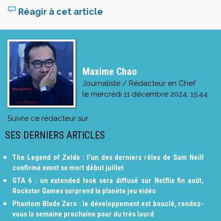
Réagir à cet article
Maxime Chao
Journaliste / Rédacteur en Chef
le
mercredi 11 décembre 2024, 15:44
Suivre ce rédacteur sur
SES DERNIERS ARTICLES
The Legend of Zelda : l'un des derniers rôles de Sam Neill
confirmé avant sa mort début juillet
GTA 6 : un extended look sera diffusé sur Netflix fin août,
Rockstar Games surprend la planète jeu vidéo
Phantom Blade Zero : le développement est bouclé, rendez-
vous la semaine prochaine pour du très lourd