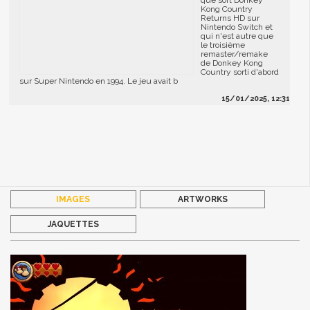
que sort Donkey
Kong Country
Returns HD sur
Nintendo Switch et
qui n'est autre que
le troisième
remaster/remake
de Donkey Kong
Country sorti d'abord
sur Super Nintendo en 1994. Le jeu avait b
15/01/2025, 12:31
IMAGES
ARTWORKS
JAQUETTES