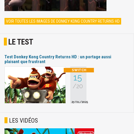
VOIR TOUTES LES IMAGES DE DONKEY KONG COUNTRY RETURNS HD
LE TEST
Test Donkey Kong Country Returns HD : un portage aussi
plaisant que frustrant
15
/20
27/01/2025
LES VIDÉOS