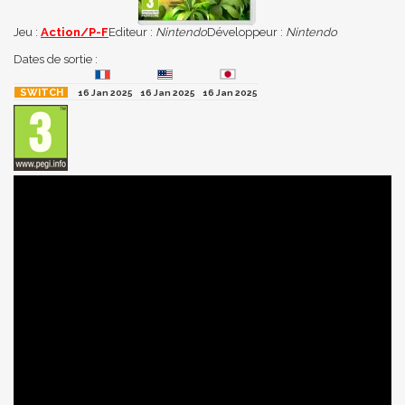
Jeu :
Action/P-F
Editeur :
Nintendo
Développeur :
Nintendo
Dates de sortie :
16 Jan 2025
16 Jan 2025
16 Jan 2025