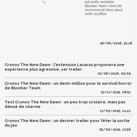
est enfin rentable,
Bloober Team vient de
l'annonce et donc peut
enfin souffler.
26/06/2026, 15:28
Cronos The New Dawn : l'extension Lazarus proposera une
expérience plus agressive, 1er trailer
07/06/2026, 09:09
Cronos The New Dawn : un demi-million pour le survival horror
de Bloober Team
27/11/2025, 08:51
Test Cronos The New Dawn : un peu trop scolaire, mais pas
dénué de charme
17/09/2025, 12:41
Cronos The New Dawn : un dernier trailer pour fêter la sortie
du jeu
05/09/2025, 13:56