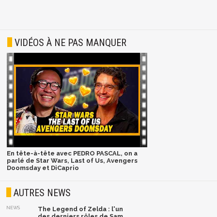
VIDÉOS À NE PAS MANQUER
En tête-à-tête avec PEDRO PASCAL, on a
parlé de Star Wars, Last of Us, Avengers
Doomsday et DiCaprio
AUTRES NEWS
NEWS
The Legend of Zelda : l'un
des derniers rôles de Sam