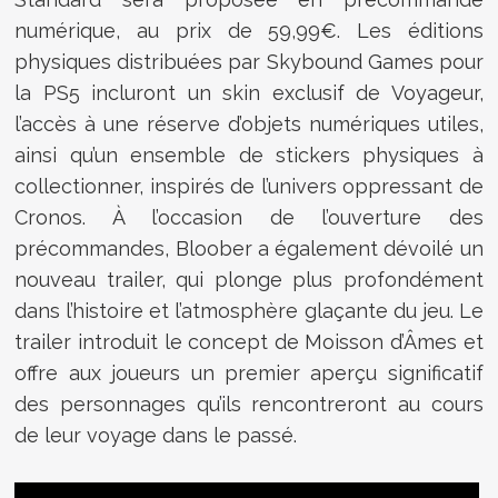
numérique, au prix de 59,99€. Les éditions
physiques distribuées par Skybound Games pour
la PS5 incluront un skin exclusif de Voyageur,
l’accès à une réserve d’objets numériques utiles,
ainsi qu’un ensemble de stickers physiques à
collectionner, inspirés de l’univers oppressant de
Cronos. À l’occasion de l’ouverture des
précommandes, Bloober a également dévoilé un
nouveau trailer, qui plonge plus profondément
dans l’histoire et l’atmosphère glaçante du jeu. Le
trailer introduit le concept de Moisson d’Âmes et
offre aux joueurs un premier aperçu significatif
des personnages qu’ils rencontreront au cours
de leur voyage dans le passé.