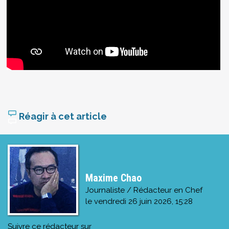
Réagir à cet article
Maxime Chao
Journaliste / Rédacteur en Chef
le
vendredi 26 juin 2026, 15:28
Suivre ce rédacteur sur