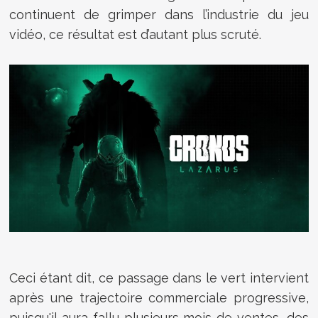
continuent de grimper dans l’industrie du jeu
vidéo, ce résultat est d’autant plus scruté.
Ceci étant dit, ce passage dans le vert intervient
après une trajectoire commerciale progressive,
puisqu'il aura fallu plusieurs mois de ventes, des