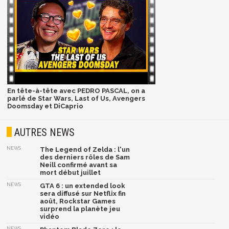
En tête-à-tête avec PEDRO PASCAL, on a
parlé de Star Wars, Last of Us, Avengers
Doomsday et DiCaprio
AUTRES NEWS
NEWS
The Legend of Zelda : l'un
des derniers rôles de Sam
Neill confirmé avant sa
mort début juillet
NEWS
GTA 6 : un extended look
sera diffusé sur Netflix fin
août, Rockstar Games
surprend la planète jeu
vidéo
NEWS