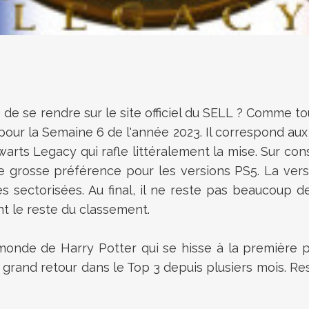
 se rendre sur le site officiel du SELL ? Comme tous
our la Semaine 6 de l'année 2023. Il correspond aux v
warts Legacy qui rafle littéralement la mise. Sur c
e grosse préférence pour les versions PS5. La vers
s sectorisées. Au final, il ne reste pas beaucoup d
nt le reste du classement.
monde de Harry Potter qui se hisse à la première pl
on grand retour dans le Top 3 depuis plusiers mois. R
.