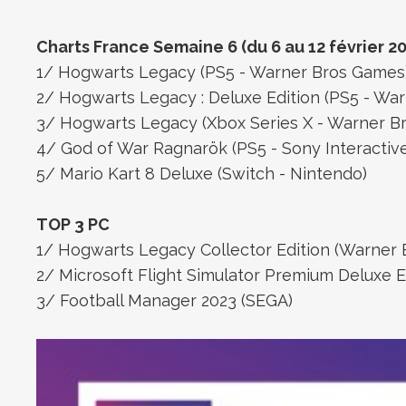
Charts France Semaine 6 (du 6 au 12 février 2
1/
Hogwarts Legacy
(PS5 - Warner Bros Games
2/
Hogwarts Legacy : Deluxe Edition
(PS5 - War
3/
Hogwarts Legacy
(Xbox Series X - Warner B
4/ God of War Ragnarök (PS5 - Sony Interactiv
5/ Mario Kart 8 Deluxe (Switch - Nintendo)
TOP 3 PC
1/ Hogwarts Legacy Collector Edition (Warner
2/
Microsoft Flight Simulator Premium Deluxe E
3/ Football Manager 2023 (SEGA)