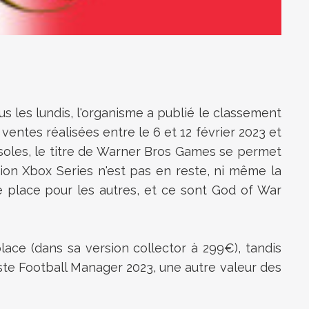
 les lundis, l'organisme a publié le classement
entes réalisées entre le 6 et 12 février 2023 et
onsoles, le titre de Warner Bros Games se permet
ion Xbox Series n'est pas en reste, ni même la
e place pour les autres, et ce sont God of War
ace (dans sa version collector à 299€), tandis
este Football Manager 2023, une autre valeur des