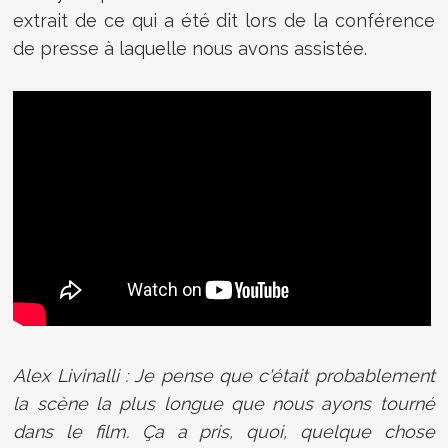
extrait de ce qui a été dit lors de la conférence
de presse à laquelle nous avons assistée.
Alex Livinalli : Je pense que c'était probablement
la scène la plus longue que nous ayons tourné
dans le film. Ça a pris, quoi, quelque chose