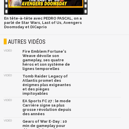
En tête-à-tête avec PEDRO PASCAL, on a
parlé de Star Wars, Last of Us, Avengers
Doomsday et DiCaprio
AUTRES VIDÉOS
VIDÉO
Fire Emblem Fortune's
Weave dévoile son
gameplay, ses quatre
héros et son système de
lignes temporelles
VIDÉO
Tomb Raider Legacy of
Atlantis promet des
énigmes plus exigeantes
et des pièges
impitoyables
VIDÉO
EA Sports FC 27 : le mode
Carrière signe sa plus
grosse révolution depuis
des années
VIDÉO
Gears of War E-Day : 10
min de gameplay pour