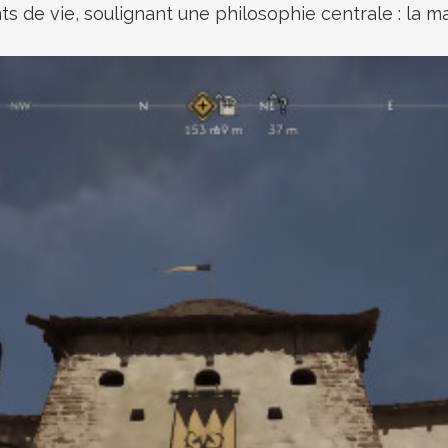
s de vie, soulignant une philosophie centrale : la ma