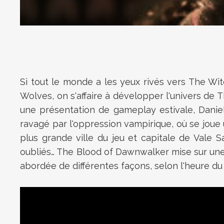
Si tout le monde a les yeux rivés vers The W
Wolves, on s'affaire à développer l'univers de
une présentation de gameplay estivale, Daniel 
ravagé par l'oppression vampirique, où se joue 
plus grande ville du jeu et capitale de Vale S
oubliés… The Blood of Dawnwalker mise sur une l
abordée de différentes façons, selon l'heure du 