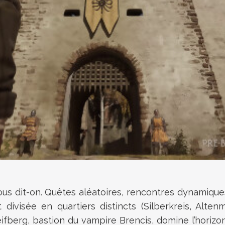
nous dit-on. Quêtes aléatoires, rencontres dynamiqu
 divisée en quartiers distincts (Silberkreis, Alt
fberg, bastion du vampire Brencis, domine l’horizo