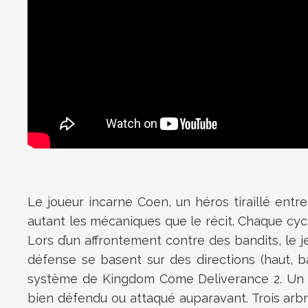
Le joueur incarne Coen, un héros tiraillé entre
autant les mécaniques que le récit. Chaque cycle
Lors d’un affrontement contre des bandits, le 
défense se basent sur des directions (haut, b
système de Kingdom Come Deliverance 2. Un sys
bien défendu ou attaqué auparavant. Trois arbr