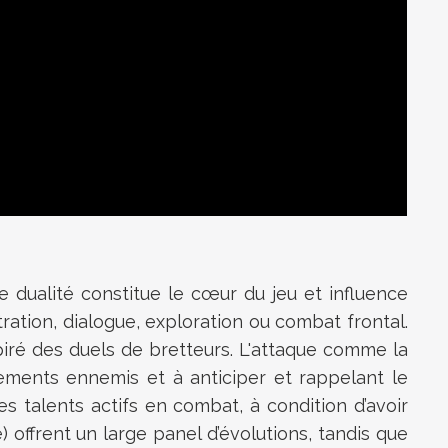
te dualité constitue le cœur du jeu et influence
tration, dialogue, exploration ou combat frontal.
piré des duels de bretteurs. L'attaque comme la
vements ennemis et à anticiper et rappelant le
 talents actifs en combat, à condition d’avoir
offrent un large panel d’évolutions, tandis que