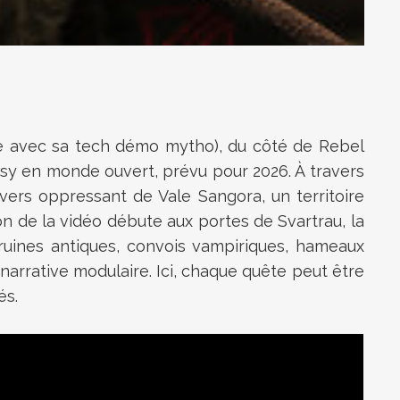
ce avec sa tech démo mytho), du côté de Rebel
asy en monde ouvert, prévu pour 2026. À travers
ivers oppressant de Vale Sangora, un territoire
on de la vidéo débute aux portes de Svartrau, la
: ruines antiques, convois vampiriques, hameaux
narrative modulaire. Ici, chaque quête peut être
és.