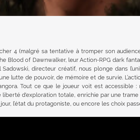
itcher 4 (malgré sa tentative à tromper son audien
 The Blood of Dawnwalker, leur Action-RPG dark fant
Sadowski, directeur créatif, nous plonge dans l’un
une lutte de pouvoir, de mémoire et de survie. L’acti
angora. Tout ce que le joueur voit est accessible 
iberté d'exploration totale, enrichie par une trame 
jour, l’état du protagoniste, ou encore les choix pass