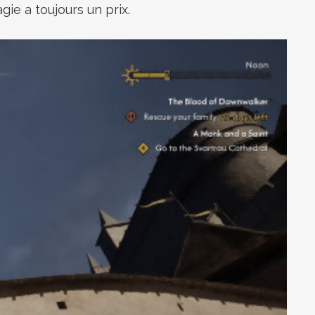
gie a toujours un prix.