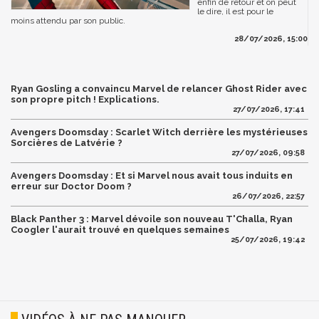
enfin de retour et on peut
le dire, il est pour le
moins attendu par son public.
28/07/2026, 15:00
Ryan Gosling a convaincu Marvel de relancer Ghost Rider avec
son propre pitch ! Explications.
27/07/2026, 17:41
Avengers Doomsday : Scarlet Witch derrière les mystérieuses
Sorcières de Latvérie ?
27/07/2026, 09:58
Avengers Doomsday : Et si Marvel nous avait tous induits en
erreur sur Doctor Doom ?
26/07/2026, 22:57
Black Panther 3 : Marvel dévoile son nouveau T'Challa, Ryan
Coogler l'aurait trouvé en quelques semaines
25/07/2026, 19:42