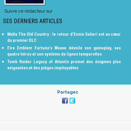
Suivre ce rédacteur sur
SES DERNIERS ARTICLES
Mafia The Old Country : le retour d'Ennio Salieri est au cœur
du premier DLC
Fire Emblem Fortune's Weave dévoile son gameplay, ses
quatre héros et son système de lignes temporelles
Tomb Raider Legacy of Atlantis promet des énigmes plus
exigeantes et des pièges impitoyables
Partagez