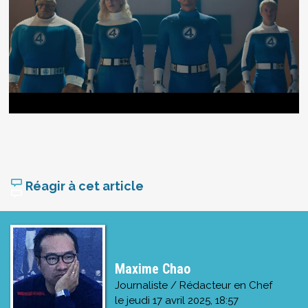
Réagir à cet article
Maxime Chao
Journaliste / Rédacteur en Chef
le
jeudi 17 avril 2025, 18:57