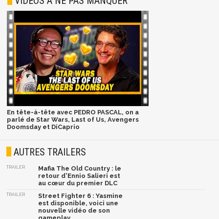
VIDÉOS À NE PAS MANQUER
En tête-à-tête avec PEDRO PASCAL, on a
parlé de Star Wars, Last of Us, Avengers
Doomsday et DiCaprio
AUTRES TRAILERS
TRAILER
Mafia The Old Country : le
retour d'Ennio Salieri est
au cœur du premier DLC
TRAILER
Street Fighter 6 : Yasmine
est disponible, voici une
nouvelle vidéo de son
gameplay