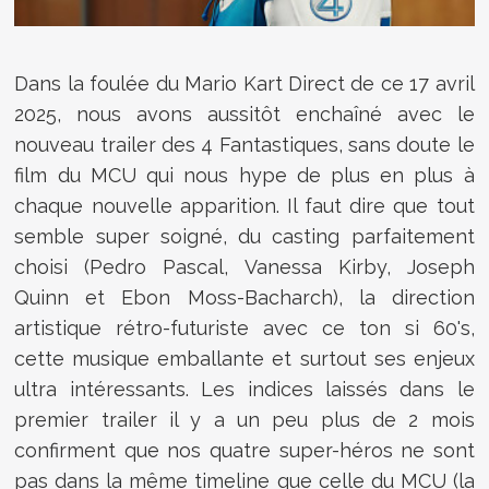
Dans la foulée du Mario Kart Direct de ce 17 avril
2025, nous avons aussitôt enchaîné avec le
nouveau trailer des 4 Fantastiques, sans doute le
film du MCU qui nous hype de plus en plus à
chaque nouvelle apparition. Il faut dire que tout
semble super soigné, du casting parfaitement
choisi (Pedro Pascal, Vanessa Kirby, Joseph
Quinn et Ebon Moss-Bacharch), la direction
artistique rétro-futuriste avec ce ton si 60's,
cette musique emballante et surtout ses enjeux
ultra intéressants. Les indices laissés dans le
premier trailer il y a un peu plus de 2 mois
confirment que nos quatre super-héros ne sont
pas dans la même timeline que celle du MCU (la