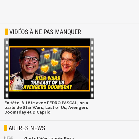
VIDÉOS À NE PAS MANQUER
En tête-à-tête avec PEDRO PASCAL, on a
parlé de Star Wars, Last of Us, Avengers
Doomsday et DiCaprio
AUTRES NEWS
NEWS
God of War : après Ryan