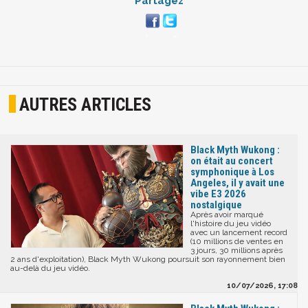
Partagez
AUTRES ARTICLES
Black Myth Wukong :
on était au concert
symphonique à Los
Angeles, il y avait une
vibe E3 2026
nostalgique
Après avoir marqué
l'histoire du jeu vidéo
avec un lancement record
(10 millions de ventes en
3 jours, 30 millions après
2 ans d'exploitation), Black Myth Wukong poursuit son rayonnement bien
au-delà du jeu vidéo.
10/07/2026, 17:08