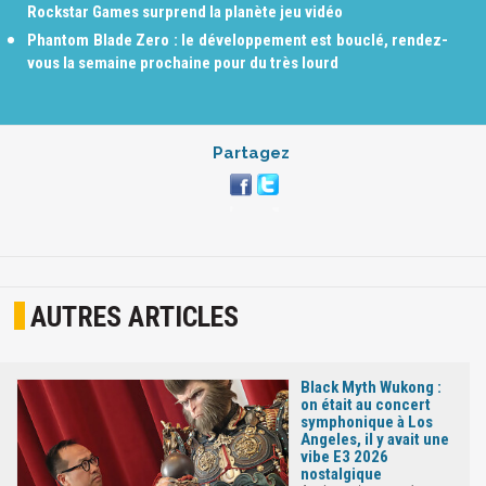
Rockstar Games surprend la planète jeu vidéo
Phantom Blade Zero : le développement est bouclé, rendez-
vous la semaine prochaine pour du très lourd
Partagez
AUTRES ARTICLES
Black Myth Wukong :
on était au concert
symphonique à Los
Angeles, il y avait une
vibe E3 2026
nostalgique