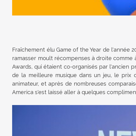
Fraîchement élu Game of the Year de l'année 2
ramasser moult récompenses à droite comme à g
Awards, qui étaient co-organisés par l'ancien pr
de la meilleure musique dans un jeu, le prix 
animateur, et après de nombreuses comparaiso
America s'est laissé aller à quelques complime