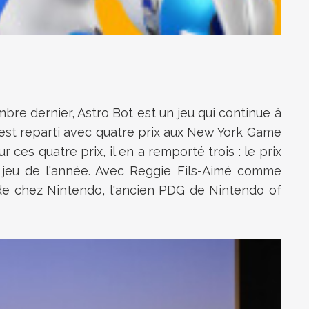
e dernier, Astro Bot est un jeu qui continue à
est reparti avec quatre prix aux New York Game
ces quatre prix, il en a remporté trois : le prix
ur jeu de l'année. Avec Reggie Fils-Aimé comme
de chez Nintendo, l'ancien PDG de Nintendo of