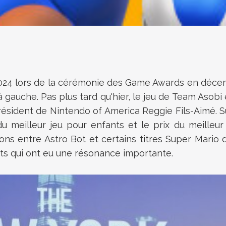
024 lors de la cérémonie des Game Awards en décembr
auche. Pas plus tard qu'hier, le jeu de Team Asobi 
ésident de Nintendo of America Reggie Fils-Aimé. Sur 
du meilleur jeu pour enfants et le prix du meille
ns entre Astro Bot et certains titres Super Mario 
nts qui ont eu une résonance importante.