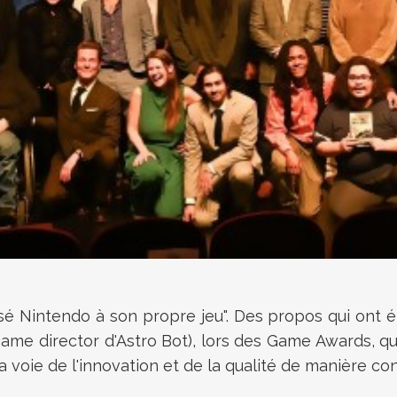
sé Nintendo à son propre jeu". Des propos qui ont été
game director d'Astro Bot), lors des Game Awards, q
a voie de l'innovation et de la qualité de manière co