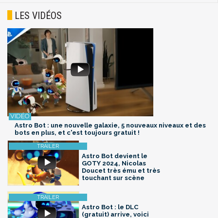
LES VIDÉOS
Astro Bot : une nouvelle galaxie, 5 nouveaux niveaux et des
bots en plus, et c'est toujours gratuit !
Astro Bot devient le
GOTY 2024, Nicolas
Doucet très ému et très
touchant sur scène
Astro Bot : le DLC
(gratuit) arrive, voici