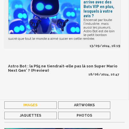
arrive avec des
Bots VIP en plus,
lesquels à votre
avis ?
Encensé par toute
l'industrie, mais
aussi les joueurs,
Astro Bot est de loin
le petit bonbon
sucré que tout le monde a aimé sucer en cette rentrée.
13/09/2024, 16:19
Astro Bot : la PS5 ne tiendrait-elle pas là son Super Mario
Next Gen' ? (Preview)
18/06/2024, 10:47
IMAGES
ARTWORKS
JAQUETTES
PHOTOS