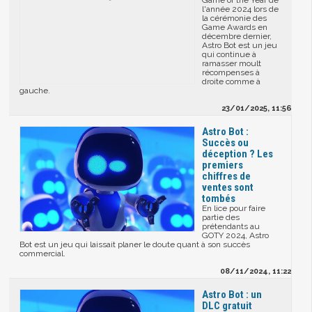
Game of the Year de
l'année 2024 lors de
la cérémonie des
Game Awards en
décembre dernier,
Astro Bot est un jeu
qui continue à
ramasser moult
récompenses à
droite comme à
gauche.
23/01/2025, 11:56
Astro Bot :
Succès ou
déception ? Les
premiers
chiffres de
ventes sont
tombés
En lice pour faire
partie des
prétendants au
GOTY 2024, Astro
Bot est un jeu qui laissait planer le doute quant à son succès
commercial.
08/11/2024, 11:22
Astro Bot : un
DLC gratuit