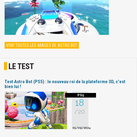
VOIR TOUTES LES IMAGES DE ASTRO BOT
LE TEST
Test Astro Bot (PS5) : le nouveau roi de la plateforme 3D, c'est
bien lui !
18
/20
05/09/2024