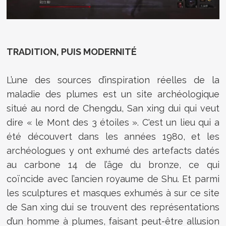
TRADITION, PUIS MODERNITÉ
L’une des sources d’inspiration réelles de la
maladie des plumes est un site archéologique
situé au nord de Chengdu, San xing dui qui veut
dire « le Mont des 3 étoiles ». C'est un lieu qui a
été découvert dans les années 1980, et les
archéologues y ont exhumé des artefacts datés
au carbone 14 de l’âge du bronze, ce qui
coïncide avec l’ancien royaume de Shu. Et parmi
les sculptures et masques exhumés à sur ce site
de San xing dui se trouvent des représentations
d’un homme à plumes, faisant peut-être allusion