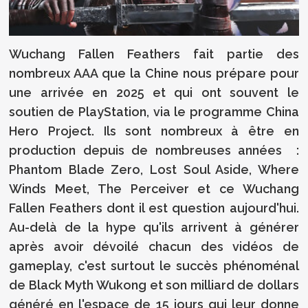
Wuchang Fallen Feathers fait partie des
nombreux AAA que la Chine nous prépare pour
une arrivée en 2025 et qui ont souvent le
soutien de PlayStation, via le programme China
Hero Project. Ils sont nombreux à être en
production depuis de nombreuses années :
Phantom Blade Zero, Lost Soul Aside, Where
Winds Meet, The Perceiver et ce Wuchang
Fallen Feathers dont il est question aujourd'hui.
Au-delà de la hype qu'ils arrivent à générer
après avoir dévoilé chacun des vidéos de
gameplay, c'est surtout le succès phénoménal
de Black Myth Wukong et son milliard de dollars
généré en l'espace de 15 jours qui leur donne