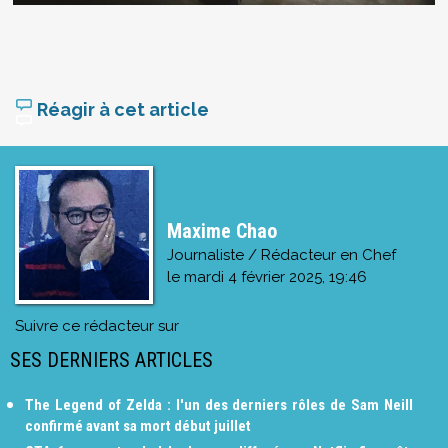
Réagir à cet article
Maxime Chao
Journaliste / Rédacteur en Chef
le
mardi 4 février 2025, 19:46
Suivre ce rédacteur sur
SES DERNIERS ARTICLES
The Legend of Zelda : l'un des derniers rôles de Sam Neill
confirmé avant sa mort début juillet