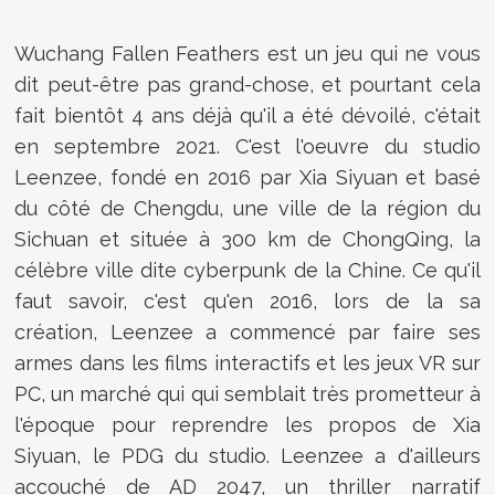
Wuchang Fallen Feathers est un jeu qui ne vous
dit peut-être pas grand-chose, et pourtant cela
fait bientôt 4 ans déjà qu'il a été dévoilé, c'était
en septembre 2021. C'est l'oeuvre du studio
Leenzee, fondé en 2016 par Xia Siyuan et basé
du côté de Chengdu, une ville de la région du
Sichuan et située à 300 km de ChongQing, la
célèbre ville dite cyberpunk de la Chine. Ce qu'il
faut savoir, c'est qu'en 2016, lors de la sa
création, Leenzee a commencé par faire ses
armes dans les films interactifs et les jeux VR sur
PC, un marché qui qui semblait très prometteur à
l'époque pour reprendre les propos de Xia
Siyuan, le PDG du studio. Leenzee a d'ailleurs
accouché de AD 2047, un thriller narratif