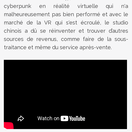
cyberpunk en réalité virtuelle qui n'a
malheureusement pas bien performé et avec le
marché de la VR qui s'est écroulé, le studio
chinois a dû se réinventer et trouver d’autres
sources de revenus, comme faire de la sous-
traitance et même du service après-vente.