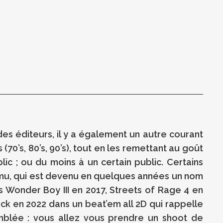
es éditeurs, il y a également un autre courant
(70’s, 80’s, 90’s), tout en les remettant au goût
ic ; ou du moins à un certain public. Certains
tEmu, qui est devenu en quelques années un nom
s Wonder Boy III en 2017, Streets of Rage 4 en
ack en 2022 dans un beat’em all 2D qui rappelle
mblée : vous allez vous prendre un shoot de