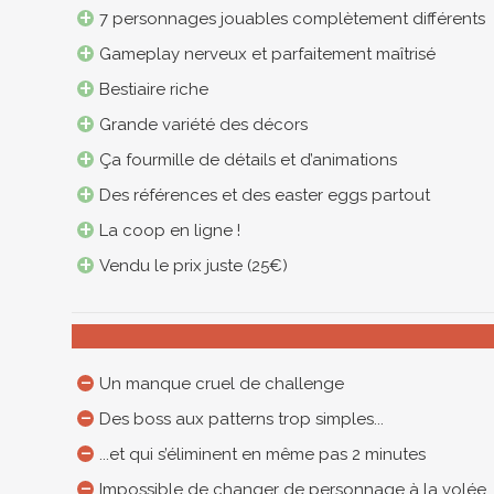
7 personnages jouables complètement différents
Gameplay nerveux et parfaitement maîtrisé
Bestiaire riche
Grande variété des décors
Ça fourmille de détails et d’animations
Des références et des easter eggs partout
La coop en ligne !
Vendu le prix juste (25€)
Un manque cruel de challenge
Des boss aux patterns trop simples...
...et qui s’éliminent en même pas 2 minutes
Impossible de changer de personnage à la volée