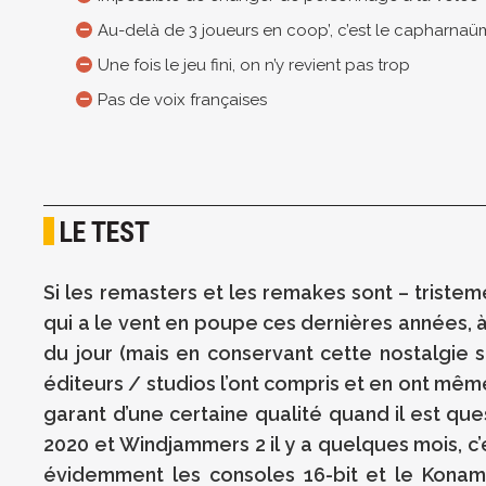
Au-delà de 3 joueurs en coop’, c’est le capharnaü
Une fois le jeu fini, on n’y revient pas trop
Pas de voix françaises
LE TEST
Si les remasters et les remakes sont – triste
qui a le vent en poupe ces dernières années, à s
du jour (mais en conservant cette nostalgie s
éditeurs / studios l’ont compris et en ont mê
garant d’une certaine qualité quand il est qu
2020 et Windjammers 2 il y a quelques mois, c’
évidemment les consoles 16-bit et le Konam