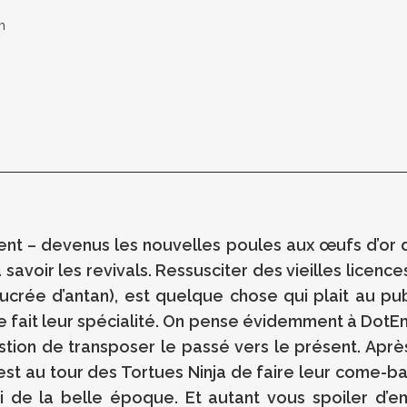
m
ment – devenus les nouvelles poules aux œufs d’or d
avoir les revivals. Ressusciter des vieilles licences 
ucrée d’antan), est quelque chose qui plait au publ
me fait leur spécialité. On pense évidemment à Do
estion de transposer le passé vers le présent. Aprè
est au tour des Tortues Ninja de faire leur come-b
i de la belle époque. Et autant vous spoiler d’e