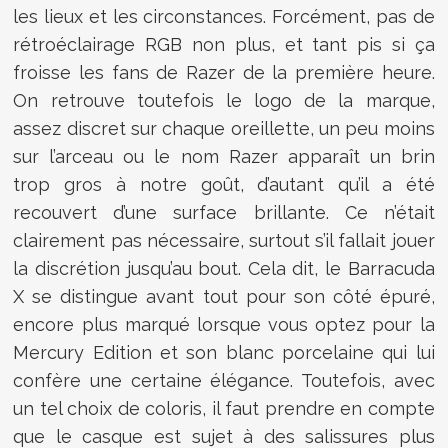
les lieux et les circonstances. Forcément, pas de
rétroéclairage RGB non plus, et tant pis si ça
froisse les fans de Razer de la première heure.
On retrouve toutefois le logo de la marque,
assez discret sur chaque oreillette, un peu moins
sur l’arceau ou le nom Razer apparaît un brin
trop gros à notre goût, d’autant qu’il a été
recouvert d’une surface brillante. Ce n’était
clairement pas nécessaire, surtout s’il fallait jouer
la discrétion jusqu’au bout. Cela dit, le Barracuda
X se distingue avant tout pour son côté épuré,
encore plus marqué lorsque vous optez pour la
Mercury Edition et son blanc porcelaine qui lui
confère une certaine élégance. Toutefois, avec
un tel choix de coloris, il faut prendre en compte
que le casque est sujet à des salissures plus