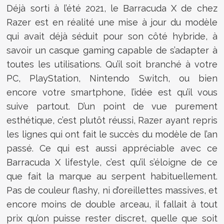
Déjà sorti à l’été 2021, le Barracuda X de chez
Razer est en réalité une mise à jour du modèle
qui avait déjà séduit pour son côté hybride, à
savoir un casque gaming capable de s’adapter à
toutes les utilisations. Qu’il soit branché à votre
PC, PlayStation, Nintendo Switch, ou bien
encore votre smartphone, l’idée est qu’il vous
suive partout. D’un point de vue purement
esthétique, c’est plutôt réussi, Razer ayant repris
les lignes qui ont fait le succès du modèle de l’an
passé. Ce qui est aussi appréciable avec ce
Barracuda X lifestyle, c’est qu’il s’éloigne de ce
que fait la marque au serpent habituellement.
Pas de couleur flashy, ni d’oreillettes massives, et
encore moins de double arceau, il fallait à tout
prix qu’on puisse rester discret, quelle que soit