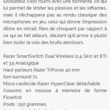
l’utilisateur. Il est fourni avec une bonnette, ce qui
lui permet de limiter les plosives et les sifflantes,
mais il n’échappera pas au rendu classique des
microphones en jeu, celui qui donne l’impression
d’être en retrait. Rien de choquant par rapport à
ce qui se fait ailleurs, d’autant qu’il arrive à plutôt
bien isoler la voix des bruits alentours.
Razer SmartSwitch Dual Wireless (2,4 GHz et BT)
et 3.5 Analogique
Haut-parleurs Razer TriForce 40 mm
Son surround 7.1
Micro cardioïde Razer HyperClear détachable
Coussins en mousse à mémoire de forme
FlowKnit
Poids : 250 grammes