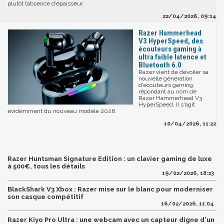
plutôt l’absence d’épaisseur.
22/04/2026, 09:14
Razer Hammerhead
V3 HyperSpeed, des
écouteurs gaming à
ultra faible latence et
Bluetooth 6.0
Razer vient de dévoiler sa
nouvelle génération
d’écouteurs gaming,
répondant au nom de
Razer Hammerhead V3
HyperSpeed. Il s'agit
évidemment du nouveau modèle 2026.
10/04/2026, 11:22
Razer Huntsman Signature Edition : un clavier gaming de luxe
à 500€, tous les détails
19/02/2026, 18:23
BlackShark V3 Xbox : Razer mise sur le blanc pour moderniser
son casque compétitif
16/02/2026, 11:04
Razer Kiyo Pro Ultra : une webcam avec un capteur digne d'un