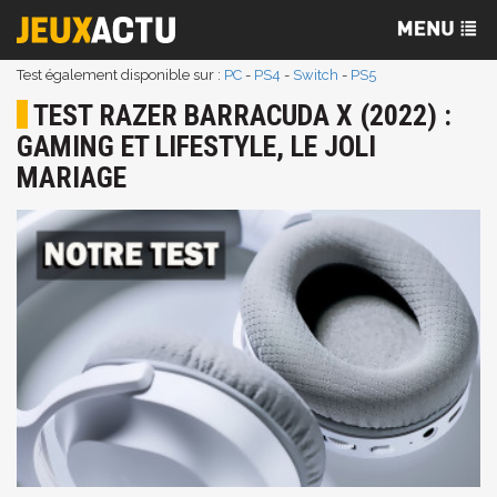
Test également disponible sur :
PC
-
PS4
-
Switch
-
PS5
TEST RAZER BARRACUDA X (2022) :
GAMING ET LIFESTYLE, LE JOLI
MARIAGE