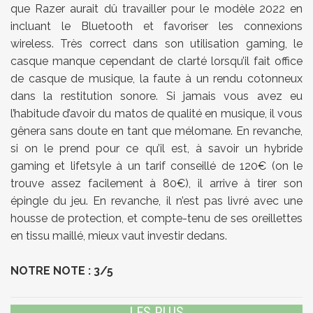
que Razer aurait dû travailler pour le modèle 2022 en
incluant le Bluetooth et favoriser les connexions
wireless. Très correct dans son utilisation gaming, le
casque manque cependant de clarté lorsqu’il fait office
de casque de musique, la faute à un rendu cotonneux
dans la restitution sonore. Si jamais vous avez eu
l’habitude d’avoir du matos de qualité en musique, il vous
gênera sans doute en tant que mélomane. En revanche,
si on le prend pour ce qu’il est, à savoir un hybride
gaming et lifetsyle à un tarif conseillé de 120€ (on le
trouve assez facilement à 80€), il arrive à tirer son
épingle du jeu. En revanche, il n’est pas livré avec une
housse de protection, et compte-tenu de ses oreillettes
en tissu maillé, mieux vaut investir dedans.
NOTRE NOTE : 3/5
LES PLUS