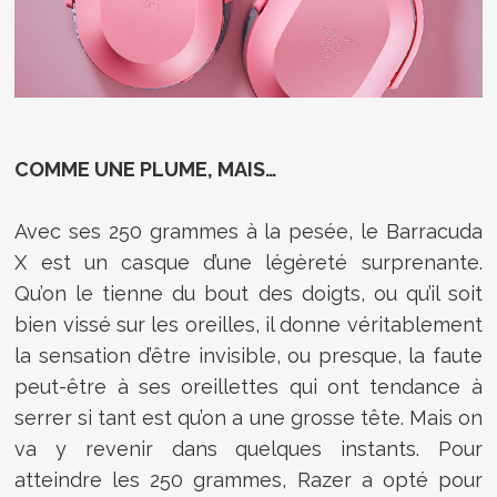
COMME UNE PLUME, MAIS…
Avec ses 250 grammes à la pesée, le Barracuda
X est un casque d’une légèreté surprenante.
Qu’on le tienne du bout des doigts, ou qu’il soit
bien vissé sur les oreilles, il donne véritablement
la sensation d’être invisible, ou presque, la faute
peut-être à ses oreillettes qui ont tendance à
serrer si tant est qu’on a une grosse tête. Mais on
va y revenir dans quelques instants. Pour
atteindre les 250 grammes, Razer a opté pour