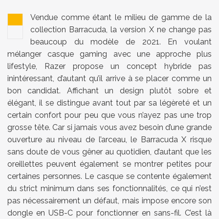
Vendue comme étant le milieu de gamme de la
collection Barracuda, la version X ne change pas
beaucoup du modèle de 2021. En voulant
mélanger casque gaming avec une approche plus
lifestyle, Razer propose un concept hybride pas
inintéressant, d’autant qu’il arrive à se placer comme un
bon candidat. Affichant un design plutôt sobre et
élégant, il se distingue avant tout par sa légèreté et un
certain confort pour peu que vous n’ayez pas une trop
grosse tête. Car si jamais vous avez besoin d’une grande
ouverture au niveau de l’arceau, le Barracuda X risque
sans doute de vous gêner au quotidien, d’autant que les
oreillettes peuvent également se montrer petites pour
certaines personnes. Le casque se contente également
du strict minimum dans ses fonctionnalités, ce qui n’est
pas nécessairement un défaut, mais impose encore son
dongle en USB-C pour fonctionner en sans-fil. C’est là