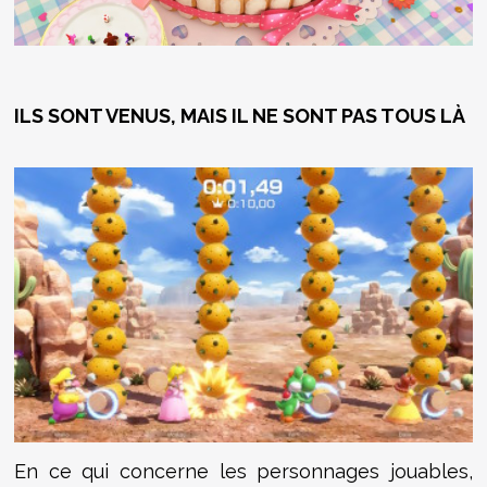
ILS SONT VENUS, MAIS IL NE SONT PAS TOUS LÀ
En ce qui concerne les personnages jouables,