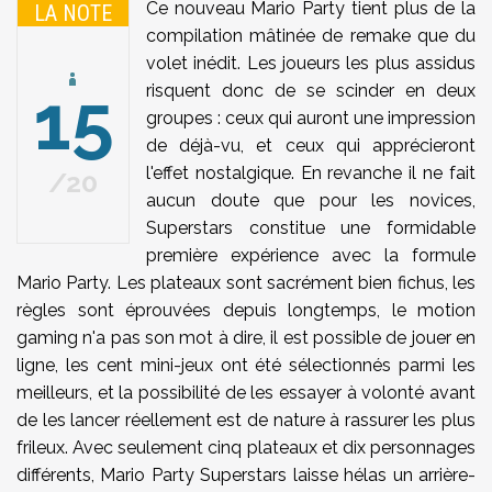
Ce nouveau Mario Party tient plus de la
LA NOTE
compilation mâtinée de remake que du
volet inédit. Les joueurs les plus assidus
15
risquent donc de se scinder en deux
groupes : ceux qui auront une impression
de déjà-vu, et ceux qui apprécieront
l'effet nostalgique. En revanche il ne fait
20
aucun doute que pour les novices,
Superstars constitue une formidable
première expérience avec la formule
Mario Party. Les plateaux sont sacrément bien fichus, les
règles sont éprouvées depuis longtemps, le motion
gaming n'a pas son mot à dire, il est possible de jouer en
ligne, les cent mini-jeux ont été sélectionnés parmi les
meilleurs, et la possibilité de les essayer à volonté avant
de les lancer réellement est de nature à rassurer les plus
frileux. Avec seulement cinq plateaux et dix personnages
différents, Mario Party Superstars laisse hélas un arrière-