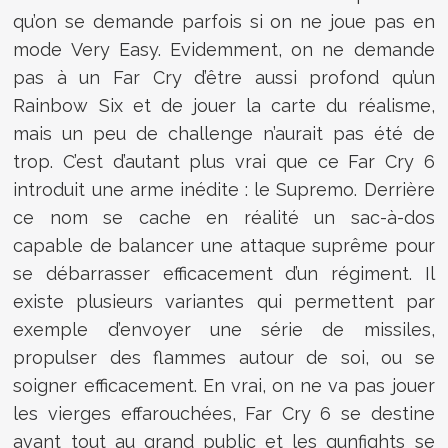
qu’on se demande parfois si on ne joue pas en
mode Very Easy. Evidemment, on ne demande
pas à un Far Cry d’être aussi profond qu’un
Rainbow Six et de jouer la carte du réalisme,
mais un peu de challenge n’aurait pas été de
trop. C’est d’autant plus vrai que ce Far Cry 6
introduit une arme inédite : le Supremo. Derrière
ce nom se cache en réalité un sac-à-dos
capable de balancer une attaque suprême pour
se débarrasser efficacement d’un régiment. Il
existe plusieurs variantes qui permettent par
exemple d’envoyer une série de missiles,
propulser des flammes autour de soi, ou se
soigner efficacement. En vrai, on ne va pas jouer
les vierges effarouchées, Far Cry 6 se destine
avant tout au grand public et les gunfights se