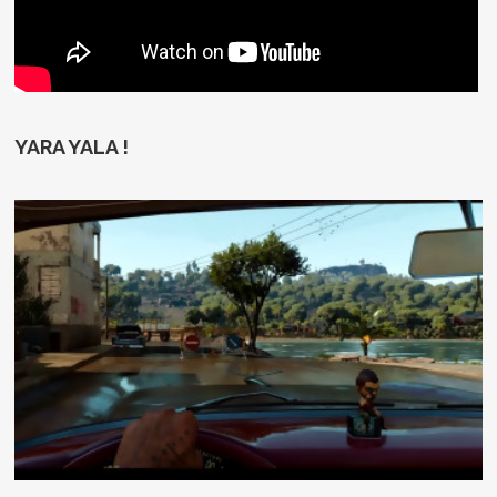
YARA YALA !