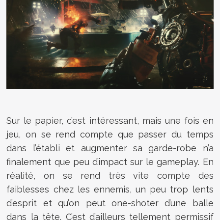
Sur le papier, c’est intéressant, mais une fois en
jeu, on se rend compte que passer du temps
dans l’établi et augmenter sa garde-robe n’a
finalement que peu d’impact sur le gameplay. En
réalité, on se rend très vite compte des
faiblesses chez les ennemis, un peu trop lents
d’esprit et qu’on peut one-shoter d’une balle
dans la tête. C’est d’ailleurs tellement permissif