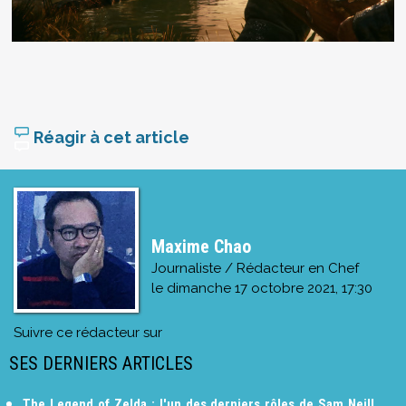
Réagir à cet article
Maxime Chao
Journaliste / Rédacteur en Chef
le
dimanche 17 octobre 2021, 17:30
Suivre ce rédacteur sur
SES DERNIERS ARTICLES
The Legend of Zelda : l'un des derniers rôles de Sam Neill