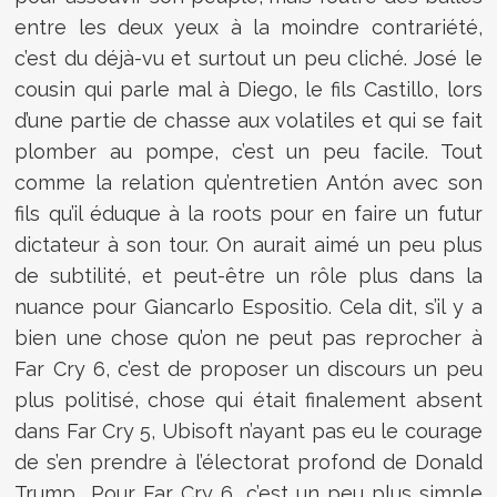
entre les deux yeux à la moindre contrariété,
c’est du déjà-vu et surtout un peu cliché. José le
cousin qui parle mal à Diego, le fils Castillo, lors
d’une partie de chasse aux volatiles et qui se fait
plomber au pompe, c’est un peu facile. Tout
comme la relation qu’entretien Antón avec son
fils qu’il éduque à la roots pour en faire un futur
dictateur à son tour. On aurait aimé un peu plus
de subtilité, et peut-être un rôle plus dans la
nuance pour Giancarlo Espositio. Cela dit, s’il y a
bien une chose qu’on ne peut pas reprocher à
Far Cry 6, c’est de proposer un discours un peu
plus politisé, chose qui était finalement absent
dans Far Cry 5, Ubisoft n’ayant pas eu le courage
de s’en prendre à l’électorat profond de Donald
Trump… Pour Far Cry 6, c’est un peu plus simple