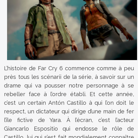
L’histoire de Far Cry 6 commence comme à peu
près tous les scénarii de la série, à savoir sur un
drame qui va pousser notre personnage à se
rebeller face à l’ordre établi. Et cette année,
c’est un certain Antón Castillo à qui l’on doit le
respect, un dictateur qui dirige d’une main de fer
l’île fictive de Yara. À l’écran, c’est l’acteur
Giancarlo Espositio qui endosse le rôle de
Castillo, lui qui s’est fait mondialement connaître