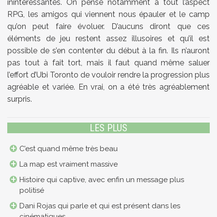
inintéressantes. On pense notamment à tout l’aspect
RPG, les amigos qui viennent nous épauler et le camp
qu’on peut faire évoluer. D’aucuns diront que ces
éléments de jeu restent assez illusoires et qu’il est
possible de s’en contenter du début à la fin. Ils n’auront
pas tout à fait tort, mais il faut quand même saluer
l’effort d’Ubi Toronto de vouloir rendre la progression plus
agréable et variée. En vrai, on a été très agréablement
surpris.
LES PLUS
C’est quand même très beau
La map est vraiment massive
Histoire qui captive, avec enfin un message plus
politisé
Dani Rojas qui parle et qui est présent dans les
cinématiques