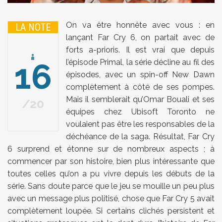
On va être honnête avec vous : en
LA NOTE
lançant Far Cry 6, on partait avec de
forts a-prioris. Il est vrai que depuis
16
l’épisode Primal, la série décline au fil des
épisodes, avec un spin-off New Dawn
complètement à côté de ses pompes.
Mais il semblerait qu’Omar Bouali et ses
20
équipes chez Ubisoft Toronto ne
voulaient pas être les responsables de la
déchéance de la saga. Résultat, Far Cry
6 surprend et étonne sur de nombreux aspects ; à
commencer par son histoire, bien plus intéressante que
toutes celles qu’on a pu vivre depuis les débuts de la
série. Sans doute parce que le jeu se mouille un peu plus
avec un message plus politisé, chose que Far Cry 5 avait
complètement loupée. Si certains clichés persistent et