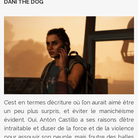
DANI THE DOG
C’est en termes d’écriture où l’on aurait aimé être
un peu plus surpris, et éviter le manichéisme
évident. Oui, Antón Castillo a ses raisons d’être
intraitable et d’user de la force et de la violence
pour assouvir son peuple, mais foutre des balles