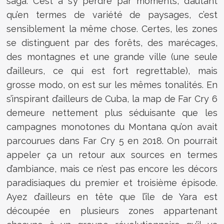
saga. C’est à s’y perdre par moments, d’autant
qu’en termes de variété de paysages, c’est
sensiblement la même chose. Certes, les zones
se distinguent par des forêts, des marécages,
des montagnes et une grande ville (une seule
d’ailleurs, ce qui est fort regrettable), mais
grosse modo, on est sur les mêmes tonalités. En
s’inspirant d’ailleurs de Cuba, la map de Far Cry 6
demeure nettement plus séduisante que les
campagnes monotones du Montana qu’on avait
parcourues dans Far Cry 5 en 2018. On pourrait
appeler ça un retour aux sources en termes
d’ambiance, mais ce n’est pas encore les décors
paradisiaques du premier et troisième épisode.
Ayez d’ailleurs en tête que l’île de Yara est
découpée en plusieurs zones appartenant