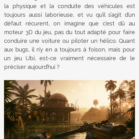
la physique et la conduite des véhicules est
toujours aussi laborieuse, et vu qu’il s’agit d’un
défaut récurent, on imagine que c’est dû au
moteur 3D du jeu, pas du tout adapté pour faire
conduire une voiture ou piloter un hélico. Quant
aux bugs, il n’y en a toujours à foison, mais pour
un jeu Ubi, est-ce vraiment nécessaire de le
préciser aujourd’hui ?