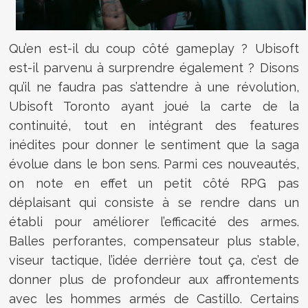
Qu’en est-il du coup côté gameplay ? Ubisoft
est-il parvenu à surprendre également ? Disons
qu’il ne faudra pas s’attendre à une révolution,
Ubisoft Toronto ayant joué la carte de la
continuité, tout en intégrant des features
inédites pour donner le sentiment que la saga
évolue dans le bon sens. Parmi ces nouveautés,
on note en effet un petit côté RPG pas
déplaisant qui consiste à se rendre dans un
établi pour améliorer l’efficacité des armes.
Balles perforantes, compensateur plus stable,
viseur tactique, l’idée derrière tout ça, c’est de
donner plus de profondeur aux affrontements
avec les hommes armés de Castillo. Certains