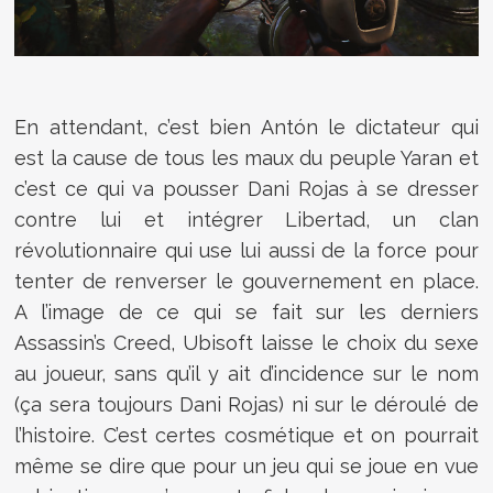
En attendant, c’est bien Antón le dictateur qui
est la cause de tous les maux du peuple Yaran et
c’est ce qui va pousser Dani Rojas à se dresser
contre lui et intégrer Libertad, un clan
révolutionnaire qui use lui aussi de la force pour
tenter de renverser le gouvernement en place.
A l’image de ce qui se fait sur les derniers
Assassin’s Creed, Ubisoft laisse le choix du sexe
au joueur, sans qu’il y ait d’incidence sur le nom
(ça sera toujours Dani Rojas) ni sur le déroulé de
l’histoire. C’est certes cosmétique et on pourrait
même se dire que pour un jeu qui se joue en vue