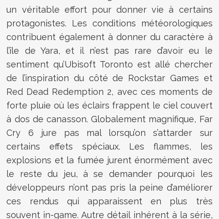
un véritable effort pour donner vie à certains
protagonistes. Les conditions météorologiques
contribuent également à donner du caractère à
l’île de Yara, et il n’est pas rare d’avoir eu le
sentiment qu’Ubisoft Toronto est allé chercher
de l’inspiration du côté de Rockstar Games et
Red Dead Redemption 2, avec ces moments de
forte pluie où les éclairs frappent le ciel couvert
à dos de canasson. Globalement magnifique, Far
Cry 6 jure pas mal lorsqu’on s’attarder sur
certains effets spéciaux. Les flammes, les
explosions et la fumée jurent énormément avec
le reste du jeu, à se demander pourquoi les
développeurs n’ont pas pris la peine d’améliorer
ces rendus qui apparaissent en plus très
souvent in-game. Autre détail inhérent à la série,