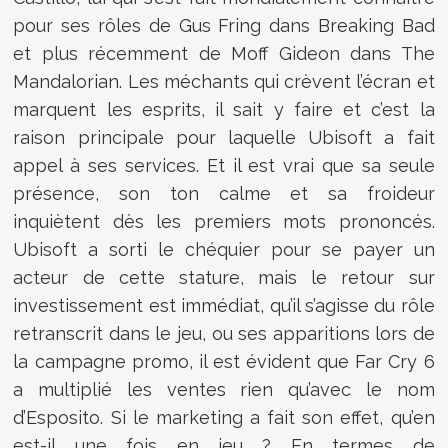
pour ses rôles de Gus Fring dans Breaking Bad
et plus récemment de Moff Gideon dans The
Mandalorian. Les méchants qui crèvent l’écran et
marquent les esprits, il sait y faire et c’est la
raison principale pour laquelle Ubisoft a fait
appel à ses services. Et il est vrai que sa seule
présence, son ton calme et sa froideur
inquiètent dès les premiers mots prononcés.
Ubisoft a sorti le chéquier pour se payer un
acteur de cette stature, mais le retour sur
investissement est immédiat, qu’il s’agisse du rôle
retranscrit dans le jeu, ou ses apparitions lors de
la campagne promo, il est évident que Far Cry 6
a multiplié les ventes rien qu’avec le nom
d’Esposito. Si le marketing a fait son effet, qu’en
est-il une fois en jeu ? En termes de