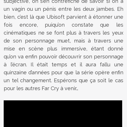
subjective, on s’en contrefiche de savoir si on a
un vagin ou un pénis entre les deux jambes. Eh
bien, c’est là que Ubisoft parvient à étonner une
fois encore, puiqu’on constate que les
cinématiques ne se font plus à travers les yeux
de son personnage muet, mais à travers une
mise en scène plus immersive, étant donné
qu’on va enfin pouvoir découvrir son personnage
à l’écran. Il était temps et il aura fallu une
quinzaine d’années pour que la série opère enfin
un tel changement. Espérons que ça soit le cas
pour les autres Far Cry à venir…