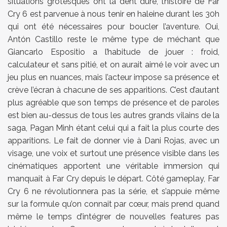
situations grotesques ont la dent dure, l’histoire de Far
Cry 6 est parvenue à nous tenir en haleine durant les 30h
qui ont été nécessaires pour boucler l’aventure. Oui,
Antón Castillo reste le même type de méchant que
Giancarlo Espositio a l’habitude de jouer : froid,
calculateur et sans pitié, et on aurait aimé le voir avec un
jeu plus en nuances, mais l’acteur impose sa présence et
crève l’écran à chacune de ses apparitions. C’est d’autant
plus agréable que son temps de présence et de paroles
est bien au-dessus de tous les autres grands vilains de la
saga, Pagan Minh étant celui qui a fait la plus courte des
apparitions. Le fait de donner vie à Dani Rojas, avec un
visage, une voix et surtout une présence visible dans les
cinématiques apportent une véritable immersion qui
manquait à Far Cry depuis le départ. Côté gameplay, Far
Cry 6 ne révolutionnera pas la série, et s’appuie même
sur la formule qu’on connait par cœur, mais prend quand
même le temps d’intégrer de nouvelles features pas