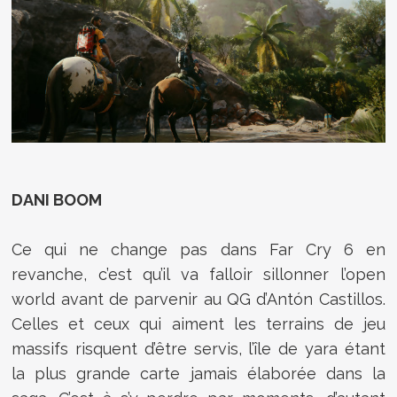
DANI BOOM
Ce qui ne change pas dans Far Cry 6 en
revanche, c’est qu’il va falloir sillonner l’open
world avant de parvenir au QG d’Antón Castillos.
Celles et ceux qui aiment les terrains de jeu
massifs risquent d’être servis, l’île de yara étant
la plus grande carte jamais élaborée dans la