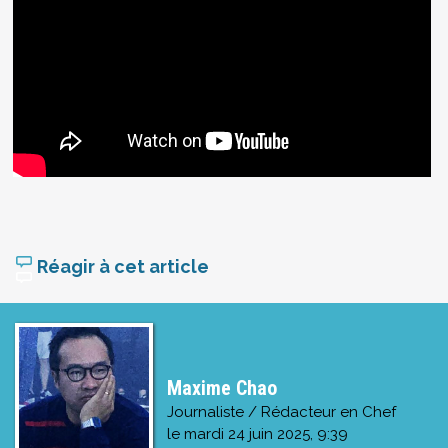
Réagir à cet article
Maxime Chao
Journaliste / Rédacteur en Chef
le
mardi 24 juin 2025, 9:39