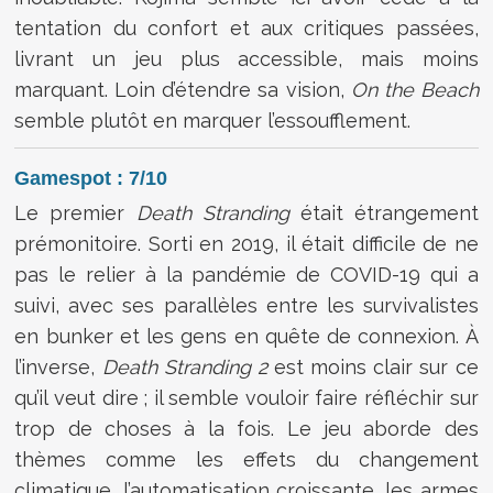
tentation du confort et aux critiques passées,
livrant un jeu plus accessible, mais moins
marquant. Loin d’étendre sa vision,
On the Beach
semble plutôt en marquer l’essoufflement.
Gamespot : 7/10
Le premier
Death Stranding
était étrangement
prémonitoire. Sorti en 2019, il était difficile de ne
pas le relier à la pandémie de COVID-19 qui a
suivi, avec ses parallèles entre les survivalistes
en bunker et les gens en quête de connexion. À
l’inverse,
Death Stranding 2
est moins clair sur ce
qu’il veut dire ; il semble vouloir faire réfléchir sur
trop de choses à la fois. Le jeu aborde des
thèmes comme les effets du changement
climatique, l’automatisation croissante, les armes