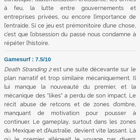
à feu, la lutte entre gouvernements et
entreprises privées, ou encore l’importance de
l’entraide. Si ce jeu est prémonitoire d’une chose,
c’est que l’obsession du passé nous condamne à
répéter l’histoire.
Gamesurf : 7.5/10
Death Stranding 2
est une suite décevante sur le
plan narratif et trop similaire mécaniquement. Il
lui manque la nouveauté du premier, et la
mécanique des "likes" a perdu de son impact. Le
récit abuse de retcons et de zones d’ombre,
manquant de motivation pour pousser à
continuer. Le gameplay, surtout dans les zones
du Mexique et d’Australie, devient vite lassant. Là
où le premier allégeait le voyage par divers