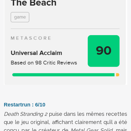
Restartrun : 6/10
Death Stranding 2
puise dans les mêmes recettes
que le jeu original, affichant clairement qu’il a été
conçu par le créateur de
Metal Gear Solid
, mais