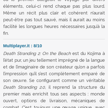
éléments, celui-ci rend chaque pas plus lourd.
Même un récit plus clair et cohérent n’aurait
peut-être pas tout sauvé, mais il aurait au moins
facilité les longues heures nécessaires jusqu’à la
fin.
Multiplayer.it : 8/10
Death Stranding 2: On the Beach
est du Kojima à
l’état pur, un jeu tellement imprégné de la langue
et de l’imaginaire de son créateur qu’on a parfois
l’impression qu’il s’est complètement emparé de
son œuvre. Se configurant comme un véritable
Death Stranding 2.0
, il reprend la structure du
premier mais enrichit tous ses aspects : monde
ouvert, options de livraison, mécaniques de
combat. C’est toujours une œuvre unique, avec