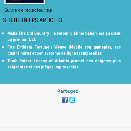
Suivre ce rédacteur sur
SES DERNIERS ARTICLES
Mafia The Old Country : le retour d'Ennio Salieri est au cœur
du premier DLC
Fire Emblem Fortune's Weave dévoile son gameplay, ses
quatre héros et son système de lignes temporelles
Tomb Raider Legacy of Atlantis promet des énigmes plus
exigeantes et des pièges impitoyables
Partagez