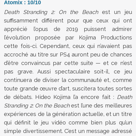
Atomix : 10/10
Death Stranding 2: On the Beach
est un jeu
suffisamment différent pour que ceux qui ont
apprécié l’opus de 2019 puissent admirer
l’évolution proposée par Kojima Productions
cette fois-ci. Cependant, ceux qui n’avaient pas
accroché au titre sur PS4 auront peu de chances
d’être convaincus par cette suite — et ce n’est
pas grave. Aussi spectaculaire soit-il, ce jeu
continuera de diviser la communauté et, comme
toute grande œuvre d’art, suscitera toutes sortes
de débats. Hideo Kojima l’a encore fait :
Death
Stranding 2: On the Beach
est l’une des meilleures
expériences de la génération actuelle, et un titre
qui définit le jeu vidéo comme bien plus qu’un
simple divertissement. C’est un message adressé