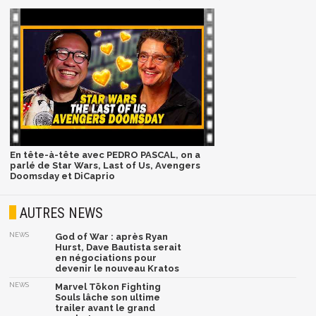
En tête-à-tête avec PEDRO PASCAL, on a
parlé de Star Wars, Last of Us, Avengers
Doomsday et DiCaprio
AUTRES NEWS
NEWS
God of War : après Ryan
Hurst, Dave Bautista serait
en négociations pour
devenir le nouveau Kratos
NEWS
Marvel Tōkon Fighting
Souls lâche son ultime
trailer avant le grand