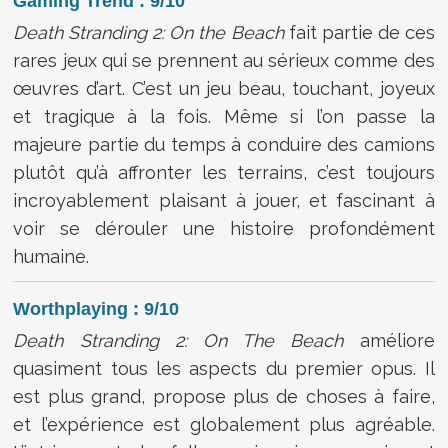
Gaming Trend : 9/10
Death Stranding 2: On the Beach
fait partie de ces
rares jeux qui se prennent au sérieux comme des
œuvres d’art. C’est un jeu beau, touchant, joyeux
et tragique à la fois. Même si l’on passe la
majeure partie du temps à conduire des camions
plutôt qu’à affronter les terrains, c’est toujours
incroyablement plaisant à jouer, et fascinant à
voir se dérouler une histoire profondément
humaine.
Worthplaying : 9/10
Death Stranding 2: On The Beach
améliore
quasiment tous les aspects du premier opus. Il
est plus grand, propose plus de choses à faire,
et l’expérience est globalement plus agréable.