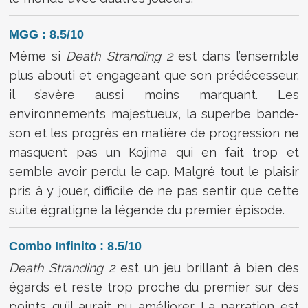
MGG : 8.5/10
Même si
Death Stranding 2
est dans l’ensemble
plus abouti et engageant que son prédécesseur,
il s’avère aussi moins marquant. Les
environnements majestueux, la superbe bande-
son et les progrès en matière de progression ne
masquent pas un Kojima qui en fait trop et
semble avoir perdu le cap. Malgré tout le plaisir
pris à y jouer, difficile de ne pas sentir que cette
suite égratigne la légende du premier épisode.
Combo Infinito : 8.5/10
Death Stranding 2
est un jeu brillant à bien des
égards et reste trop proche du premier sur des
points qu’il aurait pu améliorer. La narration est