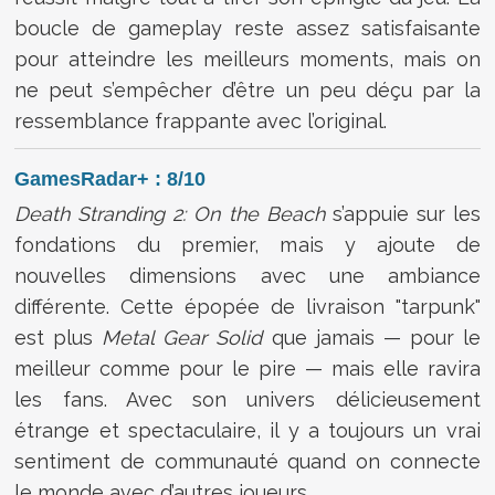
boucle de gameplay reste assez satisfaisante
pour atteindre les meilleurs moments, mais on
ne peut s’empêcher d’être un peu déçu par la
ressemblance frappante avec l’original.
GamesRadar+ : 8/10
Death Stranding 2: On the Beach
s’appuie sur les
fondations du premier, mais y ajoute de
nouvelles dimensions avec une ambiance
différente. Cette épopée de livraison "tarpunk"
est plus
Metal Gear Solid
que jamais — pour le
meilleur comme pour le pire — mais elle ravira
les fans. Avec son univers délicieusement
étrange et spectaculaire, il y a toujours un vrai
sentiment de communauté quand on connecte
le monde avec d’autres joueurs.