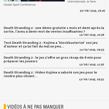
internationale, la New
Global Sport Conference.
30/08/2025, 18:26
Death Stranding 2 : une démo gratuite 1 mois et demi après la
sortie, l'aveu à demi-mot de ventes insuffisantes ?
13/08/2025, 20:38
Test Death Stranding 2 : Kojima a 'blockbusterisé' son jeu
d'auteur et ça lui fait du mal un peu...
12/07/2025, 09:53
Death Stranding 2 : le jeu s'offre un gros récap de 6 min pour
préparer les joueurs
17/06/2025, 17:36
Death Stranding 2 : Hideo Kojima a saboté son jeu pour le
rendre plus clivant...
17/06/2025, 09:57
VIDÉOS À NE PAS MANQUER