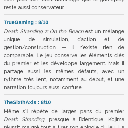
reste aussi conservateur.
TrueGaming : 8/10
Death Stranding 2: On the Beach
est un mélange
unique de simulation, d’action et de
gestion/construction — il n’existe rien de
comparable. Le jeu conserve les éléments clés
du premier et les développe largement. Mais il
partage aussi les mêmes défauts, avec un
rythme très lent, notamment au début, et une
narration toujours aussi confuse.
TheSixthAxis : 8/10
Même s’il répète de larges pans du premier
Death Stranding
, presque à l’identique, Kojima
réussit malgré tout à tirer son épingle du jeu. La