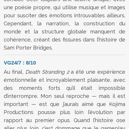
une poésie propre, qui utilise musique et images
pour susciter des émotions introuvables ailleurs.
Cependant, la narration, la construction du
monde et la structure globale manquent de
cohérence, créant des fissures dans l’histoire de
Sam Porter Bridges.
VG24/7 : 8/10
Au final,
Death Stranding 2
a été une expérience
émotionnelle et incroyablement plaisante, avec
des moments forts qu’il était impossible
d’interrompre. Mon seul reproche — mais il est
important — est que j’aurais aimé que Kojima
Productions pousse plus loin l’évolution par
rapport au premier opus. Quand l’histoire ose
aller plus loin, c’est dommage que le gameplay