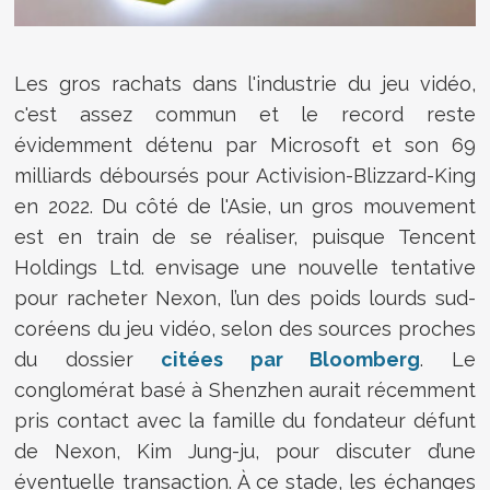
Les gros rachats dans l'industrie du jeu vidéo,
c'est assez commun et le record reste
évidemment détenu par Microsoft et son 69
milliards déboursés pour Activision-Blizzard-King
en 2022. Du côté de l'Asie, un gros mouvement
est en train de se réaliser, puisque Tencent
Holdings Ltd. envisage une nouvelle tentative
pour racheter Nexon, l’un des poids lourds sud-
coréens du jeu vidéo, selon des sources proches
du dossier
citées par Bloomberg
. Le
conglomérat basé à Shenzhen aurait récemment
pris contact avec la famille du fondateur défunt
de Nexon, Kim Jung-ju, pour discuter d’une
éventuelle transaction. À ce stade, les échanges