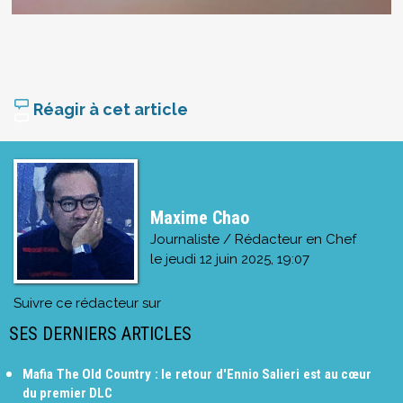
Réagir à cet article
Maxime Chao
Journaliste / Rédacteur en Chef
le
jeudi 12 juin 2025, 19:07
Suivre ce rédacteur sur
SES DERNIERS ARTICLES
Mafia The Old Country : le retour d'Ennio Salieri est au cœur
du premier DLC