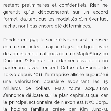
restent préliminaires et confidentiels. Rien ne
garantit qu’ils déboucheront sur un accord
formel, d’autant que les modalités d’un éventuel
rachat n’ont pas encore été déterminées.
Fondée en 1994, la société Nexon s’est imposée
comme un acteur majeur du jeu en ligne, avec
des titres emblématiques comme MapleStory ou
Dungeon & Fighter – ce dernier développé en
partenariat avec Tencent. Cotée à la Bourse de
Tokyo depuis 2011, l’entreprise affiche aujourd’hui
une valorisation boursière avoisinant les 15
milliards de dollars. Mais toute acquisition
s’annonce délicate sur le plan capitalistique, car
le principal actionnaire de Nexon est NXC Corp.,
la holding familiale créée par Kim Jung-ju,