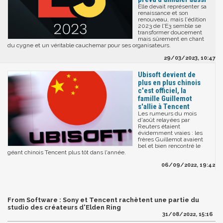
Elle devait représenter sa
renaissance et son
renouveau, mais l'édition
2023 de l'E3 semble se
transformer doucement
mais sûrement en chant
du cygne et un véritable cauchemar pour ses organisateurs.
29/03/2023, 10:47
Ubisoft devient de
plus en plus chinois
c'est officiel, la
famille Guillemot
s'allie à Tencent
Les rumeurs du mois
d'août relayées par
Reuters étaient
évidemment vraies : les
frères Guillemot avaient
bel et bien rencontré le
géant chinois Tencent plus tôt dans l'année.
06/09/2022, 19:42
From Software : Sony et Tencent rachètent une partie du
studio des créateurs d'Elden Ring
31/08/2022, 15:16