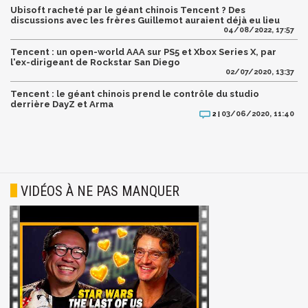
Ubisoft racheté par le géant chinois Tencent ? Des
discussions avec les frères Guillemot auraient déjà eu lieu
04/08/2022, 17:57
Tencent : un open-world AAA sur PS5 et Xbox Series X, par
l'ex-dirigeant de Rockstar San Diego
02/07/2020, 13:37
Tencent : le géant chinois prend le contrôle du studio
derrière DayZ et Arma
03/06/2020, 11:40
2 |
VIDÉOS À NE PAS MANQUER