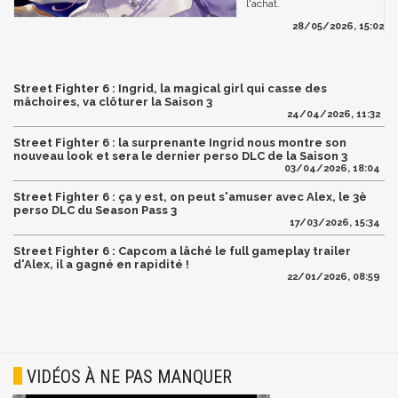
l'achat.
28/05/2026, 15:02
Street Fighter 6 : Ingrid, la magical girl qui casse des
mâchoires, va clôturer la Saison 3
24/04/2026, 11:32
Street Fighter 6 : la surprenante Ingrid nous montre son
nouveau look et sera le dernier perso DLC de la Saison 3
03/04/2026, 18:04
Street Fighter 6 : ça y est, on peut s'amuser avec Alex, le 3è
perso DLC du Season Pass 3
17/03/2026, 15:34
Street Fighter 6 : Capcom a lâché le full gameplay trailer
d'Alex, il a gagné en rapidité !
22/01/2026, 08:59
VIDÉOS À NE PAS MANQUER