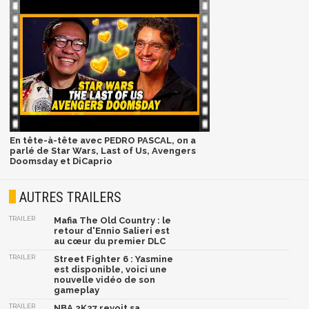
En tête-à-tête avec PEDRO PASCAL, on a
parlé de Star Wars, Last of Us, Avengers
Doomsday et DiCaprio
AUTRES TRAILERS
TRAILER
Mafia The Old Country : le
retour d'Ennio Salieri est
au cœur du premier DLC
TRAILER
Street Fighter 6 : Yasmine
est disponible, voici une
nouvelle vidéo de son
gameplay
TRAILER
NBA 2K27 revoit sa