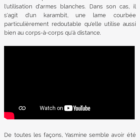
l'utilisation d'armes blanches. Dans son cas, il
s'agit d'un karambit, une lame courbée
particulièrement redoutable qu'elle utilise aussi
bien au corps-à-corps qu'à distance.
De toutes les façons, Yasmine semble avoir été