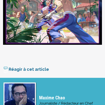
Réagir à cet article
Maxime Chao
Journaliste / Rédacteur en Chef