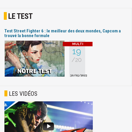
LE TEST
Test Street Fighter 6 : le meilleur des deux mondes, Capcom a
trouvé la bonne formule
19
/20
30/05/2023
LES VIDÉOS