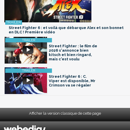
Street Fighter 6 : et voilà que débarque Alex et son bonnet
en DLC ! Première vidéo
Street Fighter : le film de
2026 s'annonce bien
kitsch et bien ringard,
mais c'est voulu
Street Fighter 6 : C.
Viper est disponible, Mr
Crimson va se régaler
Afficher la version classique de cette page