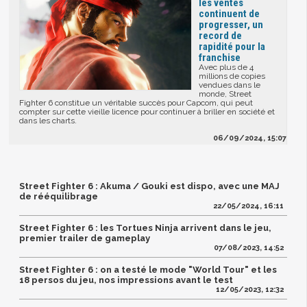
les ventes
continuent de
progresser, un
record de
rapidité pour la
franchise
Avec plus de 4
millions de copies
vendues dans le
monde, Street
Fighter 6 constitue un véritable succès pour Capcom, qui peut
compter sur cette vieille licence pour continuer à briller en société et
dans les charts.
06/09/2024, 15:07
Street Fighter 6 : Akuma / Gouki est dispo, avec une MAJ
de rééquilibrage
22/05/2024, 16:11
Street Fighter 6 : les Tortues Ninja arrivent dans le jeu,
premier trailer de gameplay
07/08/2023, 14:52
Street Fighter 6 : on a testé le mode "World Tour" et les
18 persos du jeu, nos impressions avant le test
12/05/2023, 12:32