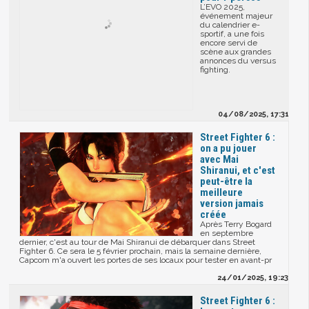
L’EVO 2025,
événement majeur
du calendrier e-
sportif, a une fois
encore servi de
scène aux grandes
annonces du versus
fighting.
04/08/2025, 17:31
Street Fighter 6 :
on a pu jouer
avec Mai
Shiranui, et c'est
peut-être la
meilleure
version jamais
créée
Après Terry Bogard
en septembre
dernier, c'est au tour de Mai Shiranui de débarquer dans Street
Fighter 6. Ce sera le 5 février prochain, mais la semaine dernière,
Capcom m'a ouvert les portes de ses locaux pour tester en avant-pr
24/01/2025, 19:23
Street Fighter 6 :