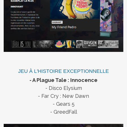
JEU À L'HISTOIRE EXCEPTIONNELLE
- A Plague Tale : Innocence
- Disco Elysium
- Far Cry : New Dawn
- Gears 5
- GreedFall