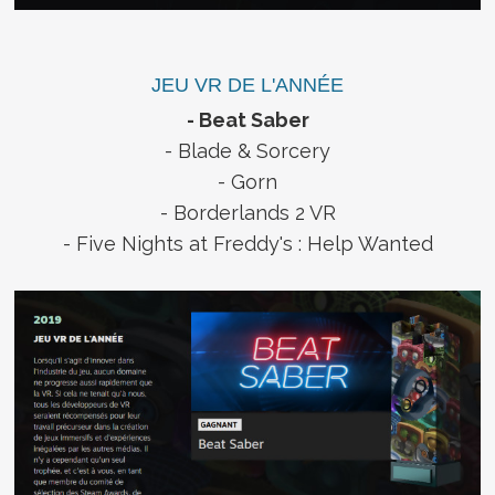
JEU VR DE L'ANNÉE
- Beat Saber
- Blade & Sorcery
- Gorn
- Borderlands 2 VR
- Five Nights at Freddy's : Help Wanted