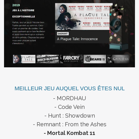
MEILLEUR JEU AUQUEL VOUS ÊTES NUL
- MORDHAU
- Code Vein
- Hunt : Showdown
- Remnant : From the Ashes
- Mortal Kombat 11