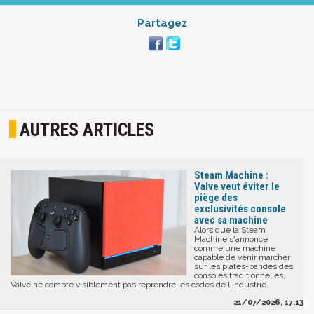
Partagez
AUTRES ARTICLES
Steam Machine :
Valve veut éviter le
piège des
exclusivités console
avec sa machine
Alors que la Steam
Machine s'annonce
comme une machine
capable de venir marcher
sur les plates-bandes des
consoles traditionnelles,
Valve ne compte visiblement pas reprendre les codes de l'industrie.
21/07/2026, 17:13