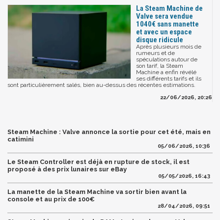
La Steam Machine de
Valve sera vendue
1040€ sans manette
et avec un espace
disque ridicule
Après plusieurs mois de
rumeurs et de
spéculations autour de
son tarif, la Steam
Machine a enfin révélé
ses différents tarifs et ils
sont particulièrement salés, bien au-dessus des récentes estimations.
22/06/2026, 20:26
Steam Machine : Valve annonce la sortie pour cet été, mais en
catimini
05/06/2026, 10:36
Le Steam Controller est déjà en rupture de stock, il est
proposé à des prix lunaires sur eBay
05/05/2026, 16:43
La manette de la Steam Machine va sortir bien avant la
console et au prix de 100€
28/04/2026, 09:51