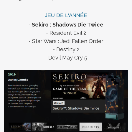
JEU DE L'ANNÉE
- Sekiro : Shadows Die Twice
- Resident Evil 2
- Star Wars : Jedi Fallen Order
- Destiny 2
- Devil May Cry 5