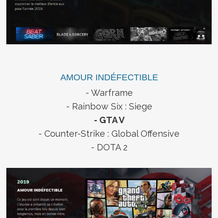
AMOUR INDÉFECTIBLE
- Warframe
- Rainbow Six : Siege
- GTA V
- Counter-Strike : Global Offensive
- DOTA 2