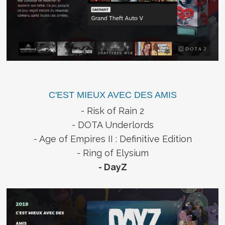
C'EST MIEUX AVEC DES AMIS
- Risk of Rain 2
- DOTA Underlords
- Age of Empires II : Definitive Edition
- Ring of Elysium
- DayZ