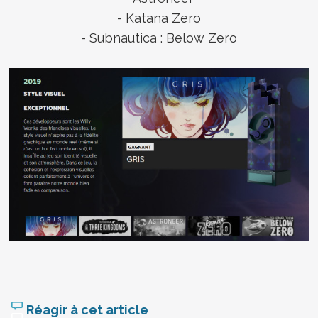
- Katana Zero
- Subnautica : Below Zero
Réagir à cet article