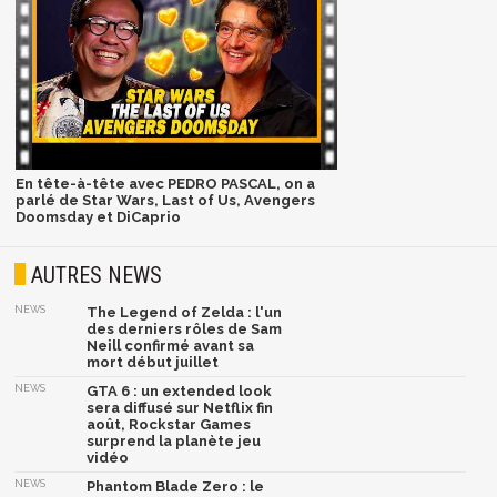
En tête-à-tête avec PEDRO PASCAL, on a
parlé de Star Wars, Last of Us, Avengers
Doomsday et DiCaprio
AUTRES NEWS
NEWS
The Legend of Zelda : l'un
des derniers rôles de Sam
Neill confirmé avant sa
mort début juillet
NEWS
GTA 6 : un extended look
sera diffusé sur Netflix fin
août, Rockstar Games
surprend la planète jeu
vidéo
NEWS
Phantom Blade Zero : le