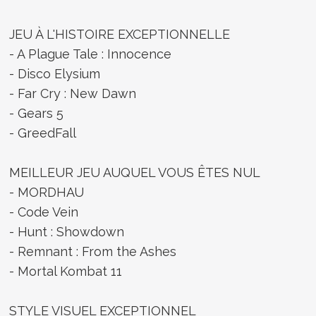
JEU À L'HISTOIRE EXCEPTIONNELLE
- A Plague Tale : Innocence
- Disco Elysium
- Far Cry : New Dawn
- Gears 5
- GreedFall
MEILLEUR JEU AUQUEL VOUS ÊTES NUL
- MORDHAU
- Code Vein
- Hunt : Showdown
- Remnant : From the Ashes
- Mortal Kombat 11
STYLE VISUEL EXCEPTIONNEL