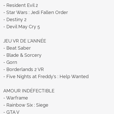
- Resident Evil 2
- Star Wars : Jedi Fallen Order
- Destiny 2
- Devil May Cry 5
JEU VR DE L'ANNÉE
- Beat Saber
- Blade & Sorcery
- Gorn
- Borderlands 2 VR
- Five Nights at Freddy's : Help Wanted
AMOUR INDÉFECTIBLE
- Warframe
- Rainbow Six : Siege
- GTA V