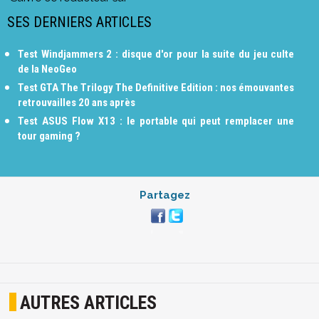
SES DERNIERS ARTICLES
Test Windjammers 2 : disque d'or pour la suite du jeu culte
de la NeoGeo
Test GTA The Trilogy The Definitive Edition : nos émouvantes
retrouvailles 20 ans après
Test ASUS Flow X13 : le portable qui peut remplacer une
tour gaming ?
Partagez
AUTRES ARTICLES