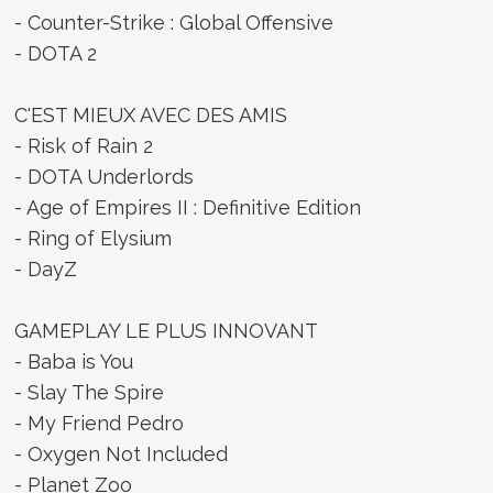
- Counter-Strike : Global Offensive
- DOTA 2
C'EST MIEUX AVEC DES AMIS
- Risk of Rain 2
- DOTA Underlords
- Age of Empires II : Definitive Edition
- Ring of Elysium
- DayZ
GAMEPLAY LE PLUS INNOVANT
- Baba is You
- Slay The Spire
- My Friend Pedro
- Oxygen Not Included
- Planet Zoo