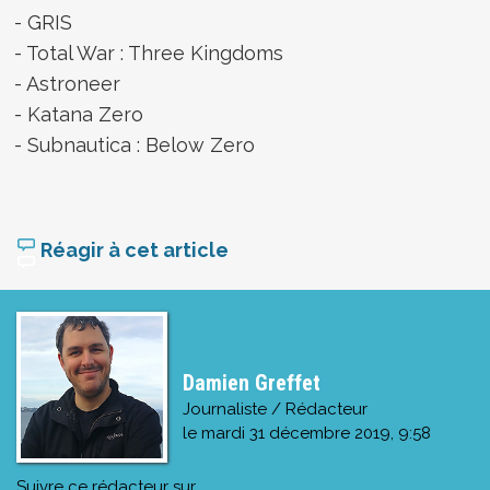
- GRIS
- Total War : Three Kingdoms
- Astroneer
- Katana Zero
- Subnautica : Below Zero
Réagir à cet article
Damien Greffet
Journaliste / Rédacteur
le
mardi 31 décembre 2019, 9:58
Suivre ce rédacteur sur