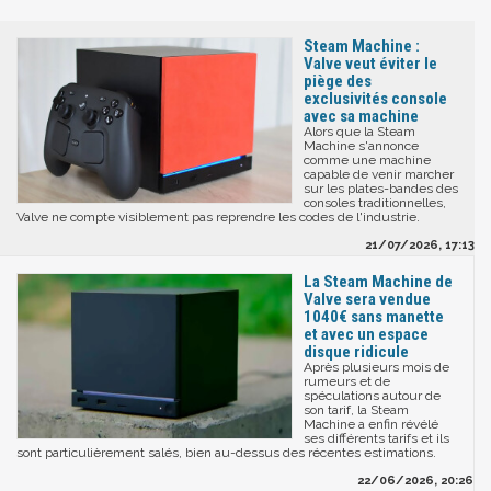
Steam Machine :
Valve veut éviter le
piège des
exclusivités console
avec sa machine
Alors que la Steam
Machine s'annonce
comme une machine
capable de venir marcher
sur les plates-bandes des
consoles traditionnelles,
Valve ne compte visiblement pas reprendre les codes de l'industrie.
21/07/2026, 17:13
La Steam Machine de
Valve sera vendue
1040€ sans manette
et avec un espace
disque ridicule
Après plusieurs mois de
rumeurs et de
spéculations autour de
son tarif, la Steam
Machine a enfin révélé
ses différents tarifs et ils
sont particulièrement salés, bien au-dessus des récentes estimations.
22/06/2026, 20:26