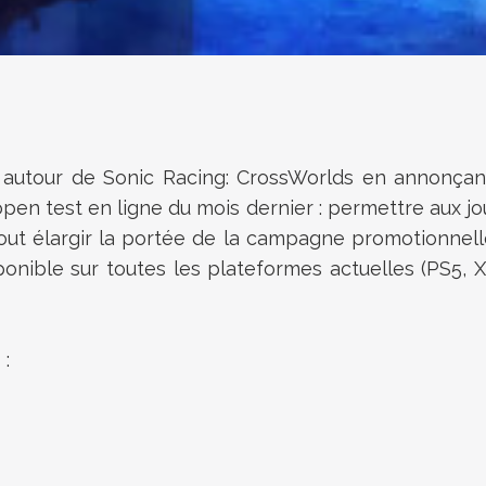
autour de Sonic Racing: CrossWorlds en annonçant
pen test en ligne du mois dernier : permettre aux jo
tout élargir la portée de la campagne promotionnell
nible sur toutes les plateformes actuelles (PS5, X
 :