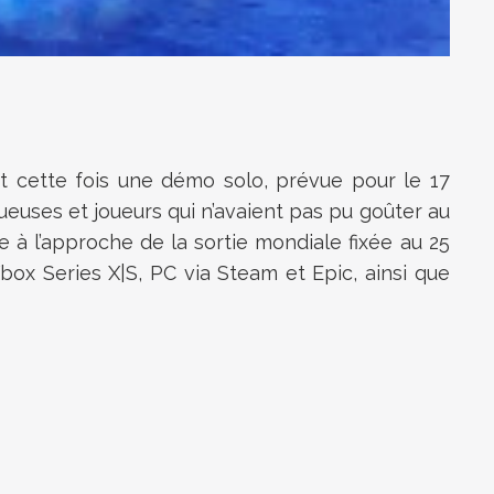
 cette fois une démo solo, prévue pour le 17
ueuses et joueurs qui n’avaient pas pu goûter au
e à l’approche de la sortie mondiale fixée au 25
box Series X|S, PC via Steam et Epic, ainsi que