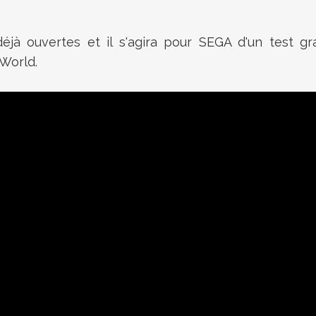
à ouvertes et il s'agira pour SEGA d'un test gr
 World.