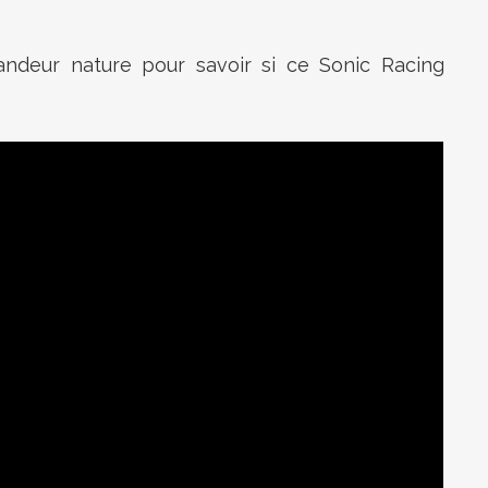
andeur nature pour savoir si ce Sonic Racing