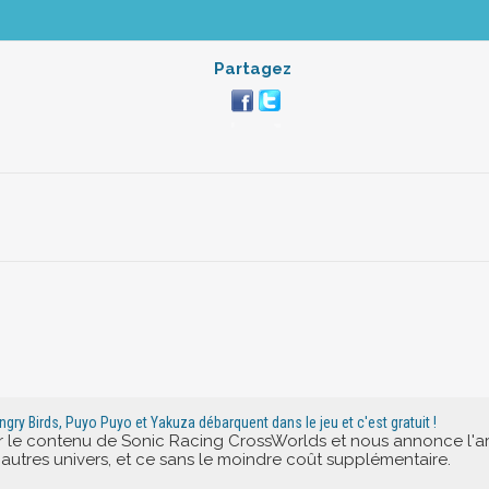
Partagez
ry Birds, Puyo Puyo et Yakuza débarquent dans le jeu et c'est gratuit !
ir le contenu de Sonic Racing CrossWorlds et nous annonce l'a
autres univers, et ce sans le moindre coût supplémentaire.