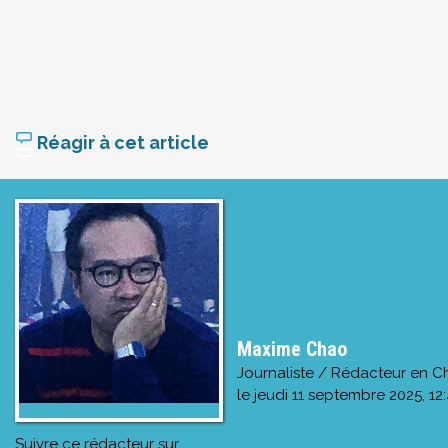
Réagir à cet article
Maxime Chao
Journaliste / Rédacteur en C
le
jeudi 11 septembre 2025, 12
Suivre ce rédacteur sur