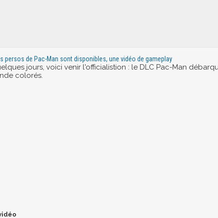
es persos de Pac-Man sont disponibles, une vidéo de gameplay
quelques jours, voici venir l'officialistion : le DLC Pac-Man déb
nde colorés.
 vidéo