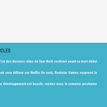
ICLES
l'un des derniers rôles de Sam Neill confirmé avant sa mort début
ok sera diffusé sur Netflix fin août, Rockstar Games surprend la
le développement est bouclé, rendez-vous la semaine prochaine