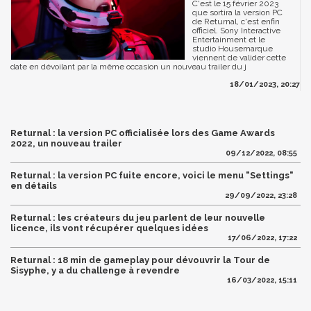
C'est le 15 février 2023
que sortira la version PC
de Returnal, c'est enfin
officiel. Sony Interactive
Entertainment et le
studio Housemarque
viennent de valider cette
date en dévoilant par la même occasion un nouveau trailer du j
18/01/2023, 20:27
Returnal : la version PC officialisée lors des Game Awards
2022, un nouveau trailer
09/12/2022, 08:55
Returnal : la version PC fuite encore, voici le menu "Settings"
en détails
29/09/2022, 23:28
Returnal : les créateurs du jeu parlent de leur nouvelle
licence, ils vont récupérer quelques idées
17/06/2022, 17:22
Returnal : 18 min de gameplay pour dévouvrir la Tour de
Sisyphe, y a du challenge à revendre
16/03/2022, 15:11