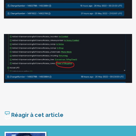
Réagir à cet article