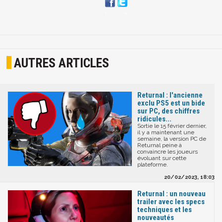
AUTRES ARTICLES
Returnal : l'ancienne
exclu PS5 est un bide
sur PC, des chiffres
ridicules...
Sortie le 15 février dernier,
il y a maintenant une
semaine, la version PC de
Returnal peine à
convaincre les joueurs
évoluant sur cette
plateforme.
20/02/2023, 18:03
Returnal : un nouveau
trailer avec les specs
techniques et les
nouveautés