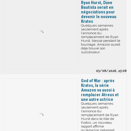
Ryan Hurst, Dave
Bautista serait en
négociations pour
devenir le nouveau
Kratos
Quelques semaines
seulement après
l'annonce du
remplacement de Ryan
Hurst, blessé pendant le
tournage, Amazon aurait
déjà trouvé son
successeur.
03/08/2026, 23:08
God of War : après
Kratos, la série
Amazon va aussi à
remplacer Atreus et
une autre actrice
Quelques semaines
seulement après
l'annonce du
remplacement de Ryan
Hurst dans le rôle de
Kratos, un nouveau
rapport affirme
qu'Amazon prévoirait