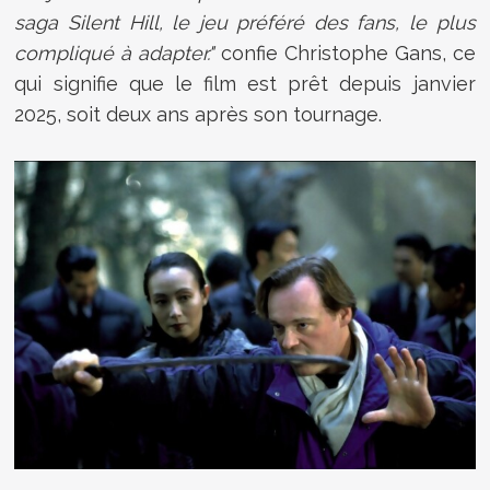
saga Silent Hill
, le jeu préféré des fans, le plus
compliqué à adapter."
confie Christophe Gans, ce
qui signifie que le film est prêt depuis janvier
2025, soit deux ans après son tournage.