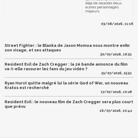
déjà de recaster deux
autres personnages
majeurs.
03/08/2026, 11:18
Street Fighter : le Blanka de Jason Momoa nous montre enfin
son visage, et ses attaques
30/07/2026, 16:51
Resident Evil de Zach Cregger : la 2è bande annonce du film
va-t-elle rassurer les fans du jeu vidéo ?
23/07/2026, 15:51
Ryan Hurst quitte malgré lui la série God of War, un nouveau
Kratos est recherché
17/07/2026, 10:28
Resident Evil : le nouveau film de Zach Cregger sera plus court
que prévu
16/07/2026, 10:42