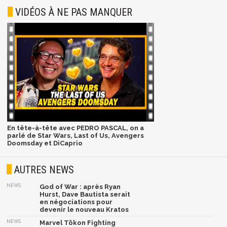
VIDÉOS À NE PAS MANQUER
En tête-à-tête avec PEDRO PASCAL, on a
parlé de Star Wars, Last of Us, Avengers
Doomsday et DiCaprio
AUTRES NEWS
NEWS
God of War : après Ryan
Hurst, Dave Bautista serait
en négociations pour
devenir le nouveau Kratos
NEWS
Marvel Tōkon Fighting