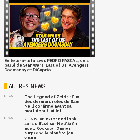
En tête-à-tête avec PEDRO PASCAL, on a
parlé de Star Wars, Last of Us, Avengers
Doomsday et DiCaprio
AUTRES NEWS
NEWS
The Legend of Zelda : l'un
des derniers rôles de Sam
Neill confirmé avant sa
mort début juillet
NEWS
GTA 6 : un extended look
sera diffusé sur Netflix fin
août, Rockstar Games
surprend la planète jeu
vidéo