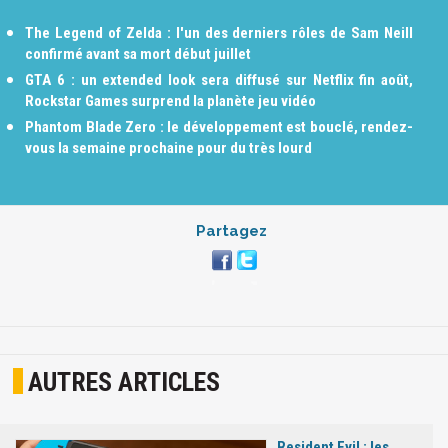
The Legend of Zelda : l'un des derniers rôles de Sam Neill
confirmé avant sa mort début juillet
GTA 6 : un extended look sera diffusé sur Netflix fin août,
Rockstar Games surprend la planète jeu vidéo
Phantom Blade Zero : le développement est bouclé, rendez-
vous la semaine prochaine pour du très lourd
Partagez
AUTRES ARTICLES
Resident Evil : les