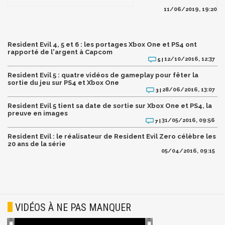
11/06/2019, 19:20
Resident Evil 4, 5 et 6 : les portages Xbox One et PS4 ont
rapporté de l'argent à Capcom
12/10/2016, 12:37
5 |
Resident Evil 5 : quatre vidéos de gameplay pour fêter la
sortie du jeu sur PS4 et Xbox One
28/06/2016, 13:07
3 |
Resident Evil 5 tient sa date de sortie sur Xbox One et PS4, la
preuve en images
31/05/2016, 09:56
7 |
Resident Evil : le réalisateur de Resident Evil Zero célèbre les
20 ans de la série
05/04/2016, 09:15
VIDÉOS À NE PAS MANQUER