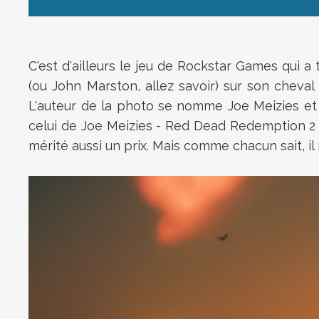
C'est d'ailleurs le jeu de Rockstar Games qui a
(ou John Marston, allez savoir) sur son cheva
L'auteur de la photo se nomme Joe Meizies et i
celui de Joe Meizies - Red Dead Redemption 2 e
mérité aussi un prix. Mais comme chacun sait, il 