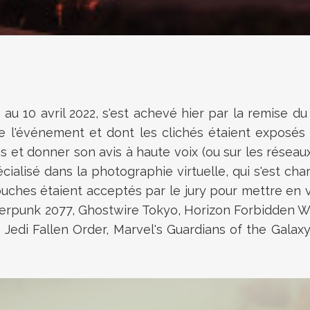
u 10 avril 2022, s'est achevé hier par la remise du 
événement et dont les clichés étaient exposés à 
 et donner son avis à haute voix (ou sur les réseaux
cialisé dans la photographie virtuelle, qui s'est ch
ouches étaient acceptés par le jury pour mettre en v
Cyberpunk 2077, Ghostwire Tokyo, Horizon Forbidden 
s Jedi Fallen Order, Marvel's Guardians of the Galax