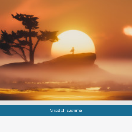
Ghost of Tsushima