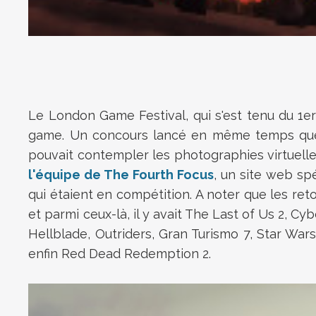
Le London Game Festival, qui s'est tenu du 1er a
game. Un concours lancé en même temps que l'
pouvait contempler les photographies virtuelles
l'équipe de The Fourth Focus
, un site web spé
qui étaient en compétition. A noter que les ret
et parmi ceux-là, il y avait The Last of Us 2, 
Hellblade, Outriders, Gran Turismo 7, Star War
enfin Red Dead Redemption 2.