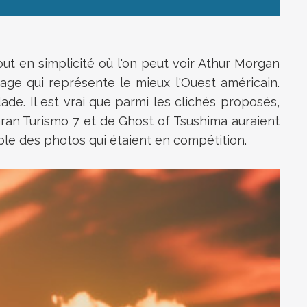
out en simplicité où l'on peut voir Athur Morgan
age qui représente le mieux l'Ouest américain.
de. Il est vrai que parmi les clichés proposés,
Gran Turismo 7 et de Ghost of Tsushima auraient
emble des photos qui étaient en compétition.