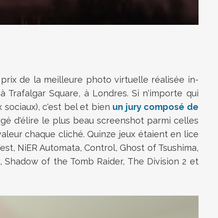
prix de la meilleure photo virtuelle réalisée in-
Trafalgar Square, à Londres. Si n'importe qui
 sociaux), c'est bel et bien
un jury composé de
argé d'élire le plus beau screenshot parmi celles
aleur chaque cliché. Quinze jeux étaient en lice
West, NiER Automata, Control, Ghost of Tsushima,
y, Shadow of the Tomb Raider, The Division 2 et