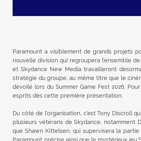
Paramount a visiblement de grands projets pou
nouvelle division qui regroupera l'ensemble de
et Skydance New Media travailleront désormai
stratégie du groupe, au même titre que le ciném
dévoilé lors du Summer Game Fest 2026. Pour l'i
esprits dès cette première présentation.
Du côté de l'organisation, c'est Tony Discrol
plusieurs vétérans de Skydance, notamment Da
que Shawn Kittelsen, qui supervisera la partie 
Paramount précise ainsi que le mystérieux jeu