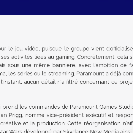
r le jeu vidéo, puisque le groupe vient d'officiali
 ses activités liées au gaming. Concrètement, cela s
s sous une même bannière, avec l'ambition de fair
a, les séries ou le streaming. Paramount a déjà con
nstant, aucun détail n'a filtré concernant ce proje
l qui prend les commandes de Paramount Games Studi
n Prigg, nommé vice-président exécutif et responsa
créative et la production. Cette réorganisation n'af
 Star Wars développé par Skydance New Media ainsi 