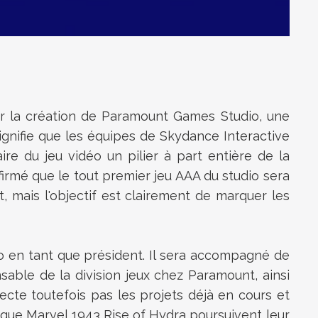
ser la création de Paramount Games Studio, une
ignifie que les équipes de Skydance Interactive
e du jeu vidéo un pilier à part entière de la
firmé que le tout premier jeu AAA du studio sera
t, mais l'objectif est clairement de marquer les
o en tant que président. Il sera accompagné de
ble de la division jeux chez Paramount, ainsi
fecte toutefois pas les projets déjà en cours et
que Marvel 1943 Rise of Hydra poursuivent leur