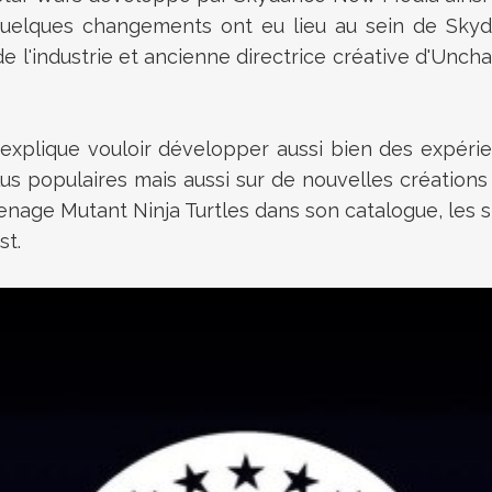
elques changements ont eu lieu au sein de Skyd
e l'industrie et ancienne directrice créative d'Uncha
 explique vouloir développer aussi bien des expér
lus populaires mais aussi sur de nouvelles créations
enage Mutant Ninja Turtles dans son catalogue, les 
st.