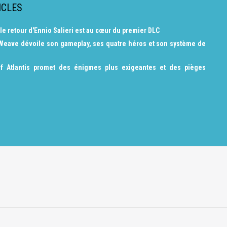
ICLES
 le retour d'Ennio Salieri est au cœur du premier DLC
 Weave dévoile son gameplay, ses quatre héros et son système de
f Atlantis promet des énigmes plus exigeantes et des pièges