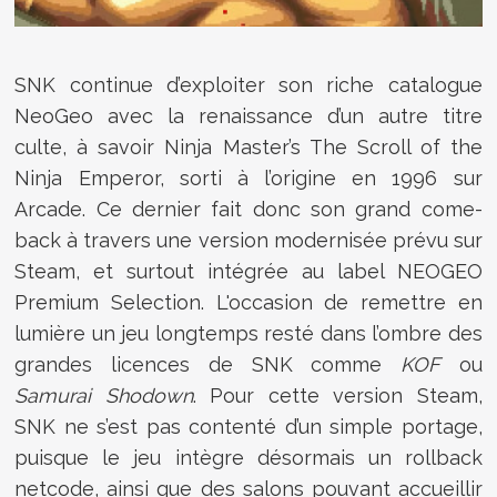
SNK continue d’exploiter son riche catalogue
NeoGeo avec la renaissance d’un autre titre
culte, à savoir Ninja Master’s The Scroll of the
Ninja Emperor, sorti à l’origine en 1996 sur
Arcade. Ce dernier fait donc son grand come-
back à travers une version modernisée prévu sur
Steam, et surtout intégrée au label NEOGEO
Premium Selection. L'occasion de remettre en
lumière un jeu longtemps resté dans l’ombre des
grandes licences de SNK comme
KOF
ou
Samurai Shodown
. Pour cette version Steam,
SNK ne s’est pas contenté d’un simple portage,
puisque le jeu intègre désormais un rollback
netcode, ainsi que des salons pouvant accueillir