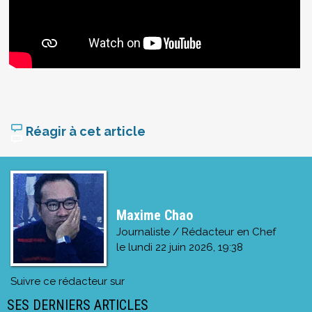
Réagir à cet article
Maxime Chao
Journaliste / Rédacteur en Chef
le
lundi 22 juin 2026, 19:38
Suivre ce rédacteur sur
SES DERNIERS ARTICLES