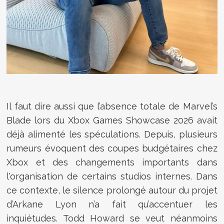
Il faut dire aussi que l’absence totale de Marvel’s
Blade lors du Xbox Games Showcase 2026 avait
déjà alimenté les spéculations. Depuis, plusieurs
rumeurs évoquent des coupes budgétaires chez
Xbox et des changements importants dans
l'organisation de certains studios internes. Dans
ce contexte, le silence prolongé autour du projet
d’Arkane Lyon n’a fait qu’accentuer les
inquiétudes. Todd Howard se veut néanmoins