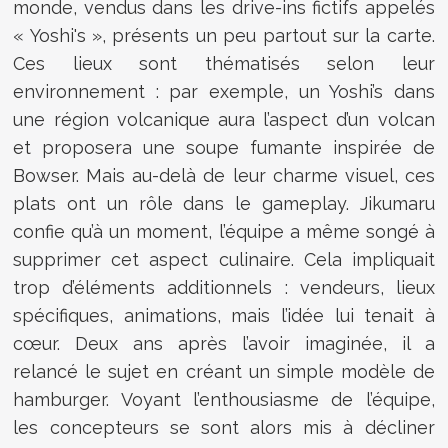
monde, vendus dans les drive-ins fictifs appelés
« Yoshi's », présents un peu partout sur la carte.
Ces lieux sont thématisés selon leur
environnement : par exemple, un Yoshi’s dans
une région volcanique aura l’aspect d’un volcan
et proposera une soupe fumante inspirée de
Bowser. Mais au-delà de leur charme visuel, ces
plats ont un rôle dans le gameplay. Jikumaru
confie qu’à un moment, l’équipe a même songé à
supprimer cet aspect culinaire. Cela impliquait
trop d’éléments additionnels : vendeurs, lieux
spécifiques, animations, mais l’idée lui tenait à
cœur. Deux ans après l’avoir imaginée, il a
relancé le sujet en créant un simple modèle de
hamburger. Voyant l’enthousiasme de l’équipe,
les concepteurs se sont alors mis à décliner