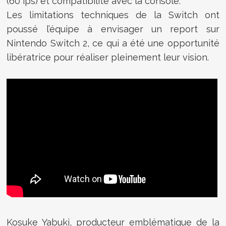
(60 ips) et compatibilité avec la console.
Les limitations techniques de la Switch ont
poussé l’équipe à envisager un report sur
Nintendo Switch 2, ce qui a été une opportunité
libératrice pour réaliser pleinement leur vision.
Kosuke Yabuki, producteur emblématique de la