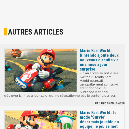
AUTRES ARTICLES
Mario Kart World :
Nintendo ajoute deux
nouveaux circuits via
une mise à jour
surprise
Un an après sa sortie sur
Switch 2, Mario Kart
World poursuit
tranquillement son suivi,
étant donné que
Nintendo vient de
déployer la mise à jour 1.7.0, qui ne révolutionne pas le contenu du jeu.
01/07/2026, 14:38
Mario Kart World : le
mode 'Survie'
désormais jouable en
équipe, le jeu se met