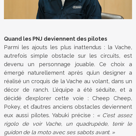
Quand les PNJ deviennent des pilotes
Parmi les ajouts les plus inattendus : la Vache,
autrefois simple obstacle sur les circuits, est
devenu un personnage jouable. Ce choix a
émergé naturellement après qu’un designer a
réalisé un croquis de la Vache au volant, dans un
décor de ranch. L’équipe a été séduite, et a
décidé d’explorer cette voie : Cheep Cheep,
Pokey, et d’autres anciens obstacles deviennent
eux aussi pilotes. Yabuki précise :
« C'est assez
rigolo de voir Vache, un quadrupède, tenir le
guidon de la moto avec ses sabots avant. »