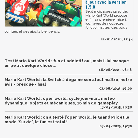
à jour avec la version
1.5.0
Sept mois après sa sortie,
Mario Kart World propose
enfin sa première mise à
jour, avec de nouvelles
fonctionnalités, des bugs
corrigés et des ajouts bienvenus.
22/01/2026, 11:44
Test Mario Kart World : fun et addictif oui, mais il lui manque
un petit quelque chose...
16/06/2025, 08:56
Mario Kart World : la Switch 2 dégaine son atout maître, notre
avis - presque - final
03/06/2025, 16:00
Mario Kart World : open world, cycle jour-nuit, météo
dynamique, objets et mécaniques, 16 min de gameplay
17/04/2025, 16:38
Mario Kart World : on a testé l'open world, le Grand Prix et le
mode 'Survie', le fun est total !
03/04/2025, 19:30