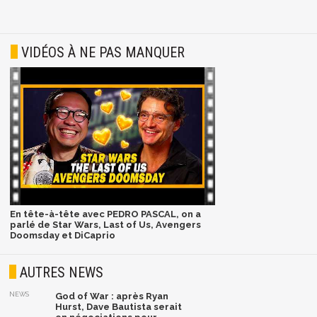
VIDÉOS À NE PAS MANQUER
En tête-à-tête avec PEDRO PASCAL, on a
parlé de Star Wars, Last of Us, Avengers
Doomsday et DiCaprio
AUTRES NEWS
NEWS
God of War : après Ryan
Hurst, Dave Bautista serait