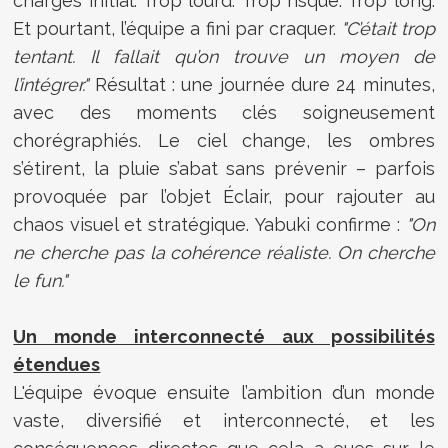
charges initial. Trop lourd. Trop risqué. Trop long.
Et pourtant, l’équipe a fini par craquer.
"C’était trop
tentant. Il fallait qu’on trouve un moyen de
l’intégrer."
Résultat : une journée dure 24 minutes,
avec des moments clés soigneusement
chorégraphiés. Le ciel change, les ombres
s’étirent, la pluie s’abat sans prévenir – parfois
provoquée par l’objet Éclair, pour rajouter au
chaos visuel et stratégique. Yabuki confirme :
"On
ne cherche pas la cohérence réaliste. On cherche
le fun."
Un monde interconnecté aux possibilités
étendues
L'équipe évoque ensuite l’ambition d’un monde
vaste, diversifié et interconnecté, et les