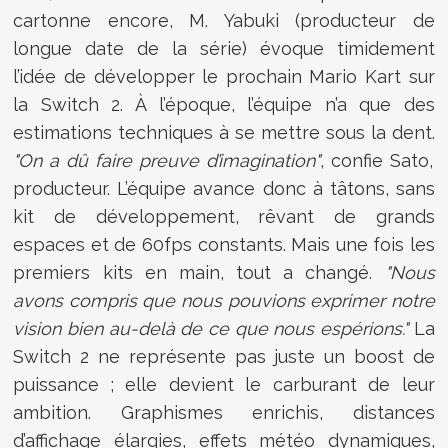
cartonne encore, M. Yabuki (producteur de
longue date de la série) évoque timidement
l’idée de développer le prochain Mario Kart sur
la Switch 2. À l’époque, l’équipe n’a que des
estimations techniques à se mettre sous la dent.
"On a dû faire preuve d’imagination"
, confie Sato,
producteur. L’équipe avance donc à tâtons, sans
kit de développement, rêvant de grands
espaces et de 60fps constants. Mais une fois les
premiers kits en main, tout a changé.
"Nous
avons compris que nous pouvions exprimer notre
vision bien au-delà de ce que nous espérions."
La
Switch 2 ne représente pas juste un boost de
puissance ; elle devient le carburant de leur
ambition. Graphismes enrichis, distances
d’affichage élargies, effets météo dynamiques,