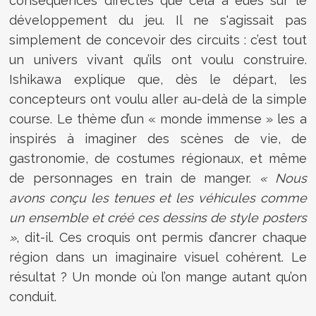
conséquences directes que cela a eues sur le
développement du jeu. Il ne s'agissait pas
simplement de concevoir des circuits : c’est tout
un univers vivant qu’ils ont voulu construire.
Ishikawa explique que, dès le départ, les
concepteurs ont voulu aller au-delà de la simple
course. Le thème d’un « monde immense » les a
inspirés à imaginer des scènes de vie, de
gastronomie, de costumes régionaux, et même
de personnages en train de manger.
« Nous
avons conçu les tenues et les véhicules comme
un ensemble et créé ces dessins de style posters
»
, dit-il. Ces croquis ont permis d’ancrer chaque
région dans un imaginaire visuel cohérent. Le
résultat ? Un monde où l’on mange autant qu’on
conduit.