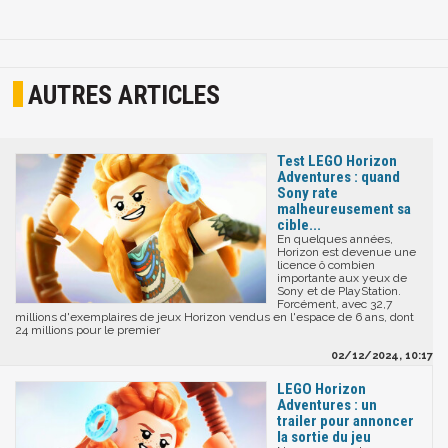
AUTRES ARTICLES
Test LEGO Horizon
Adventures : quand
Sony rate
malheureusement sa
cible...
En quelques années,
Horizon est devenue une
licence ô combien
importante aux yeux de
Sony et de PlayStation.
Forcément, avec 32,7
millions d'exemplaires de jeux Horizon vendus en l'espace de 6 ans, dont
24 millions pour le premier
02/12/2024, 10:17
LEGO Horizon
Adventures : un
trailer pour annoncer
la sortie du jeu