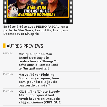
En tête-à-tête avec PEDRO PASCAL, on a
parlé de Star Wars, Last of Us, Avengers
Doomsday et DiCaprio
AUTRES PREVIEWS
PREVIEW
Critique 'Spider-Man
Brand New Day' : le
réalisateur de Shang-Chi
offre enfin à Tom Holland
le film qu’il méritait
PREVIEW
Marvel Tōkon Fighting
Souls : on y a rejoué, bien
parti pour être le jeu de
baston de l'année ?
PREVIEW
Kill Bill The Whole Bloody
Affair : pourquoi il faut
revoir la version Uncut de
4h35 au cinéma (CRITIQUE)