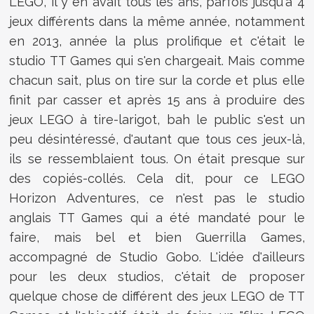
LEGO, il y en avait tous les ans, parfois jusqu'à 4
jeux différents dans la même année, notamment
en 2013, année la plus prolifique et c'était le
studio TT Games qui s'en chargeait. Mais comme
chacun sait, plus on tire sur la corde et plus elle
finit par casser et après 15 ans à produire des
jeux LEGO à tire-larigot, bah le public s'est un
peu désintéressé, d'autant que tous ces jeux-là,
ils se ressemblaient tous. On était presque sur
des copiés-collés. Cela dit, pour ce LEGO
Horizon Adventures, ce n'est pas le studio
anglais TT Games qui a été mandaté pour le
faire, mais bel et bien Guerrilla Games,
accompagné de Studio Gobo. L'idée d'ailleurs
pour les deux studios, c'était de proposer
quelque chose de différent des jeux LEGO de TT