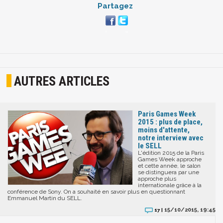
Partagez
AUTRES ARTICLES
Paris Games Week
2015 : plus de place,
moins d'attente,
notre interview avec
le SELL
L'édition 2015 de la Paris
Games Week approche
et cette année, le salon
se distinguera par une
approche plus
internationale grâce à la
conférence de Sony. On a souhaité en savoir plus en questionnant
Emmanuel Martin du SELL.
15/10/2015, 19:45
17 |