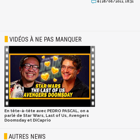
28/06/2012, 18:31
6 |
VIDÉOS À NE PAS MANQUER
En tête-à-tête avec PEDRO PASCAL, on a
parlé de Star Wars, Last of Us, Avengers
Doomsday et DiCaprio
AUTRES NEWS