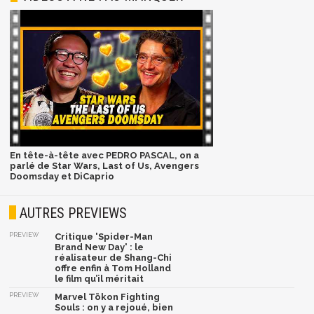
En tête-à-tête avec PEDRO PASCAL, on a
parlé de Star Wars, Last of Us, Avengers
Doomsday et DiCaprio
AUTRES PREVIEWS
PREVIEW
Critique 'Spider-Man
Brand New Day' : le
réalisateur de Shang-Chi
offre enfin à Tom Holland
le film qu’il méritait
PREVIEW
Marvel Tōkon Fighting
Souls : on y a rejoué, bien