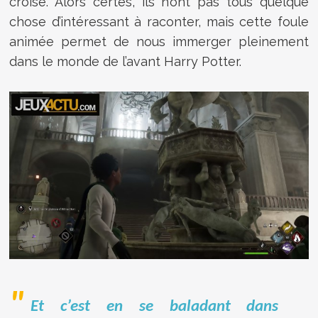
croise. Alors certes, ils n’ont pas tous quelque
chose d’intéressant à raconter, mais cette foule
animée permet de nous immerger pleinement
dans le monde de l’avant Harry Potter.
Et c’est en se baladant dans