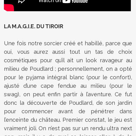
LA M.A.G.I.E. DU TIROIR
Une fois notre sorcier créé et habillé, parce que
oui, vous aurez aussi tout un tas de choix
cosmétiques pour qu’il ait un look ravageur au
milieu de Poudlard ; personnellement, on a opté
pour le pyjama intégral blanc (pour le confort),
ajusté d’une cape fendue au milieu (pour le
swag), on peut enfin partir à l’aventure. Ce fut
donc la découverte de Poudlard, de son jardin
pour commencer avant de pénétrer dans
l’enceinte du château. Premier constat, le jeu est
vraiment joli. On n’est pas sur un rendu ultra next