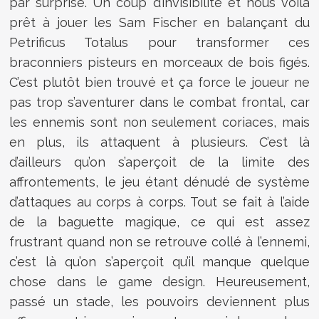
par surprise. Un coup d’invisibilité et nous voilà
prêt à jouer les Sam Fischer en balançant du
Petrificus Totalus pour transformer ces
braconniers pisteurs en morceaux de bois figés.
C’est plutôt bien trouvé et ça force le joueur ne
pas trop s’aventurer dans le combat frontal, car
les ennemis sont non seulement coriaces, mais
en plus, ils attaquent à plusieurs. C’est là
d’ailleurs qu’on s’aperçoit de la limite des
affrontements, le jeu étant dénudé de système
d’attaques au corps à corps. Tout se fait à l’aide
de la baguette magique, ce qui est assez
frustrant quand non se retrouve collé à l’ennemi,
c’est là qu’on s’aperçoit qu’il manque quelque
chose dans le game design. Heureusement,
passé un stade, les pouvoirs deviennent plus