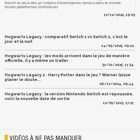
franchi le seuil des 40 millions d’exemplaires vendus dans le monde,
toutes plateformes confondues.
17/12/2025, 19:03
Hogwarts Legacy : comparatif Switch 1 vs Switch 2, c'est le
jour et la nuit
14/05/2025, 09:22
Hogwarts Legacy : les mods arrivent dans le jeu de manière
officielle, il y a même un trailer
31/01/2025, 11:34
Hogwarts Legacy 2 : Harry Potter dans le jeu ? Warner laisse
planer le doute...
06/11/2024, 09:44
Hogwarts Legacy : la version Nintendo Switch est repoussée,
voici la nouvelle date de sortie
12/05/2023, 17:27
VIDÉOS À NE PAS MANQUER