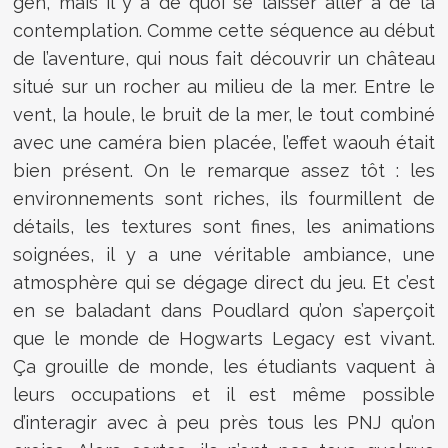
gen, mais il y a de quoi se laisser aller à de la
contemplation. Comme cette séquence au début
de l’aventure, qui nous fait découvrir un château
situé sur un rocher au milieu de la mer. Entre le
vent, la houle, le bruit de la mer, le tout combiné
avec une caméra bien placée, l’effet waouh était
bien présent. On le remarque assez tôt : les
environnements sont riches, ils fourmillent de
détails, les textures sont fines, les animations
soignées, il y a une véritable ambiance, une
atmosphère qui se dégage direct du jeu. Et c’est
en se baladant dans Poudlard qu’on s’aperçoit
que le monde de Hogwarts Legacy est vivant.
Ça grouille de monde, les étudiants vaquent à
leurs occupations et il est même possible
d’interagir avec à peu près tous les PNJ qu’on