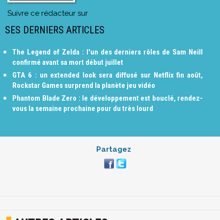
Suivre ce rédacteur sur
SES DERNIERS ARTICLES
The Legend of Zelda : l'un des derniers rôles de Sam Neill
confirmé avant sa mort début juillet
GTA 6 : un extended look sera diffusé sur Netflix fin août,
Rockstar Games surprend la planète jeu vidéo
Phantom Blade Zero : le développement est bouclé, rendez-
vous la semaine prochaine pour du très lourd
Partagez