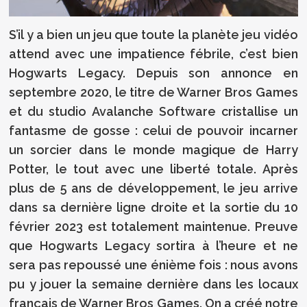
S’il y a bien un jeu que toute la planète jeu vidéo
attend avec une impatience fébrile, c’est bien
Hogwarts Legacy. Depuis son annonce en
septembre 2020, le titre de Warner Bros Games
et du studio Avalanche Software cristallise un
fantasme de gosse : celui de pouvoir incarner
un sorcier dans le monde magique de Harry
Potter, le tout avec une liberté totale. Après
plus de 5 ans de développement, le jeu arrive
dans sa dernière ligne droite et la sortie du 10
février 2023 est totalement maintenue. Preuve
que Hogwarts Legacy sortira à l’heure et ne
sera pas repoussé une énième fois : nous avons
pu y jouer la semaine dernière dans les locaux
français de Warner Bros Games. On a créé notre