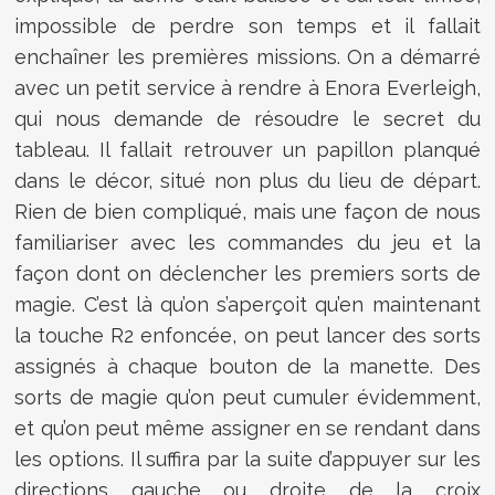
impossible de perdre son temps et il fallait
enchaîner les premières missions. On a démarré
avec un petit service à rendre à Enora Everleigh,
qui nous demande de résoudre le secret du
tableau. Il fallait retrouver un papillon planqué
dans le décor, situé non plus du lieu de départ.
Rien de bien compliqué, mais une façon de nous
familiariser avec les commandes du jeu et la
façon dont on déclencher les premiers sorts de
magie. C’est là qu’on s’aperçoit qu’en maintenant
la touche R2 enfoncée, on peut lancer des sorts
assignés à chaque bouton de la manette. Des
sorts de magie qu’on peut cumuler évidemment,
et qu’on peut même assigner en se rendant dans
les options. Il suffira par la suite d’appuyer sur les
directions gauche ou droite de la croix