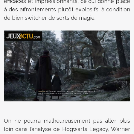
efficaces et impressionnants, ce qui donne place
à des affrontements plutôt explosifs, à condition
de bien switcher de sorts de magie.
On ne pourra malheureusement pas aller plus
loin dans l’analyse de Hogwarts Legacy, Warner