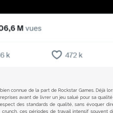
ion bien connue de la part de Rockstar Games. Déj
s reprises avant de livrer un jeu salué pour sa qual
le respect des standards de qualité, sans évoquer di
 crunch, ces périodes de travail intensif souvent 