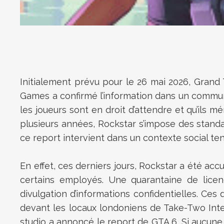
Initialement prévu pour le 26 mai 2026, Grand 
Games a confirmé l’information dans un communiq
les joueurs sont en droit d’attendre et qu’ils 
plusieurs années, Rockstar s’impose des stan
ce report intervient dans un contexte social ten
En effet, ces derniers jours, Rockstar a été accu
certains employés. Une quarantaine de licen
divulgation d’informations confidentielles. Ces
devant les locaux londoniens de Take-Two Int
studio a annoncé le report de GTA 6. Si aucune 