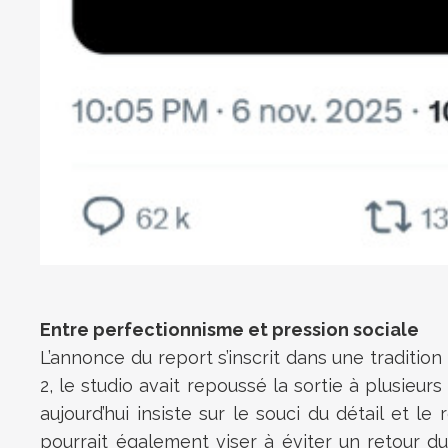
Entre perfectionnisme et pression sociale
L’annonce du report s’inscrit dans une tradit
2, le studio avait repoussé la sortie à plusieur
aujourd’hui insiste sur le souci du détail et 
pourrait également viser à éviter un retour du