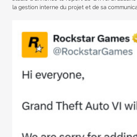
la gestion interne du projet et de sa communica