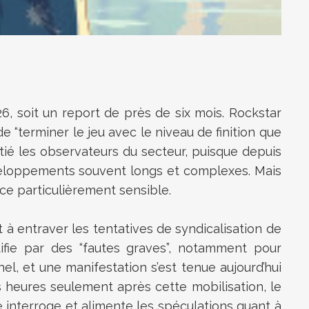
6, soit un report de près de six mois. Rockstar
 “terminer le jeu avec le niveau de finition que
itié les observateurs du secteur, puisque depuis
veloppements souvent longs et complexes. Mais
nce particulièrement sensible.
nt à entraver les tentatives de syndicalisation de
ifie par des “fautes graves”, notamment pour
el, et une manifestation s’est tenue aujourd’hui
heures seulement après cette mobilisation, le
e interroge et alimente les spéculations quant à