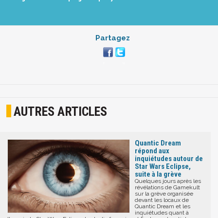
Partagez
AUTRES ARTICLES
Quantic Dream
répond aux
inquiétudes autour de
Star Wars Eclipse,
suite à la grève
Quelques jours après les
révélations de Gamekult
sur la grève organisée
devant les locaux de
Quantic Dream et les
inquiétudes quant à