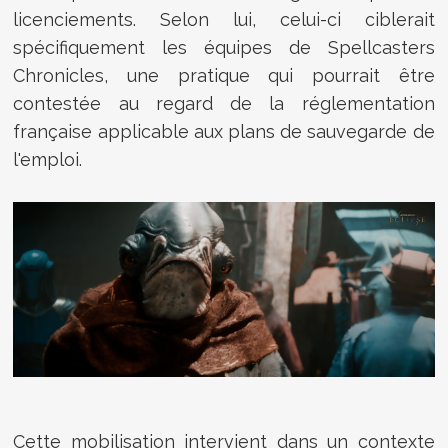
licenciements. Selon lui, celui-ci ciblerait
spécifiquement les équipes de Spellcasters
Chronicles, une pratique qui pourrait être
contestée au regard de la réglementation
française applicable aux plans de sauvegarde de
l'emploi.
Cette mobilisation intervient dans un contexte