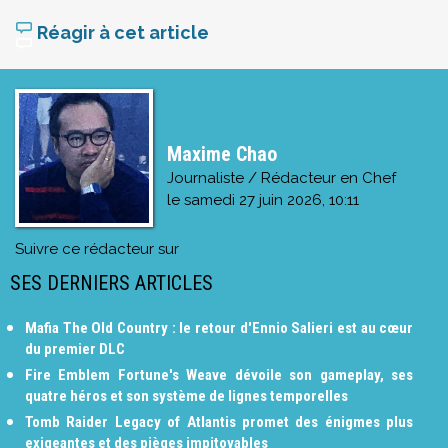
Réagir à cet article
Maxime Chao
Journaliste / Rédacteur en Chef
le
samedi 27 juin 2026, 10:11
Suivre ce rédacteur sur
SES DERNIERS ARTICLES
Mafia The Old Country : le retour d'Ennio Salieri est au cœur
du premier DLC
Fire Emblem Fortune's Weave dévoile son gameplay, ses
quatre héros et son système de lignes temporelles
Tomb Raider Legacy of Atlantis promet des énigmes plus
exigeantes et des pièges impitoyables