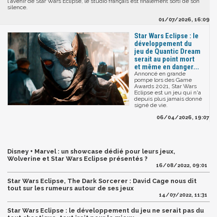
l'avenir de Star Wars Eclipse, le studio français est finalement sorti de son
silence.
01/07/2026, 16:09
Star Wars Eclipse : le
développement du
jeu de Quantic Dream
serait au point mort
et même en danger...
Annoncé en grande
pompe lors des Game
Awards 2021, Star Wars
Eclipse est un jeu qui n'a
depuis plus jamais donné
signé de vie.
06/04/2026, 19:07
Disney + Marvel : un showcase dédié pour leurs jeux,
Wolverine et Star Wars Eclipse présentés ?
16/08/2022, 09:01
Star Wars Eclipse, The Dark Sorcerer : David Cage nous dit
tout sur les rumeurs autour de ses jeux
14/07/2022, 11:31
Star Wars Eclipse : le développement du jeu ne serait pas du