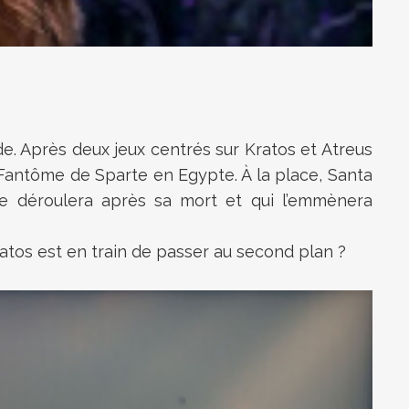
e. Après deux jeux centrés sur Kratos et Atreus
Fantôme de Sparte en Egypte. À la place, Santa
se déroulera après sa mort et qui l’emmènera
tos est en train de passer au second plan ?