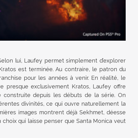
Selon lui, Laufey permet simplement d’explorer
Kratos est terminée. Au contraire, le patron du
nchise pour les années à venir. En réalité, le
vre presque exclusivement Kratos, Laufey offre
e construite depuis les débuts de la série. On
entes divinités, ce qui ouvre naturellement la
remières images montrent déjà Sekhmet, déesse
Un choix qui laisse penser que Santa Monica veut