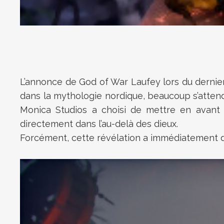
L’annonce de God of War Laufey lors du dernier
dans la mythologie nordique, beaucoup s’atten
Monica Studios a choisi de mettre en avant 
directement dans l’au-delà des dieux.
Forcément, cette révélation a immédiatement dé