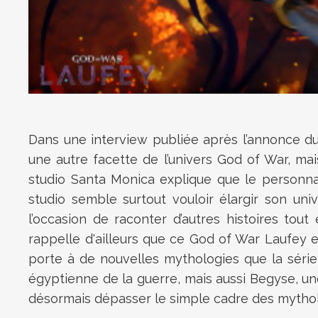
Dans une interview publiée après l’annonce du
une autre facette de l’univers God of War, mai
studio Santa Monica explique que le personnag
studio semble surtout vouloir élargir son uni
l’occasion de raconter d’autres histoires tou
rappelle d'ailleurs que ce God of War Laufey 
porte à de nouvelles mythologies que la séri
égyptienne de la guerre, mais aussi Begyse, une
désormais dépasser le simple cadre des mythol