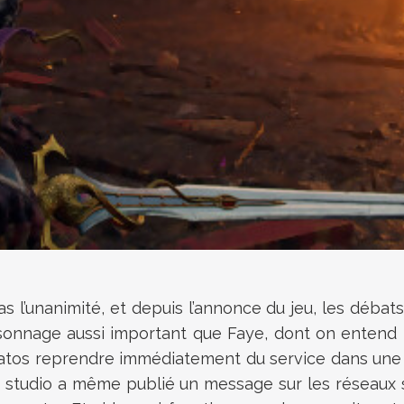
 l’unanimité, et depuis l’annonce du jeu, les débats
rsonnage aussi important que Faye, dont on entend
 Kratos reprendre immédiatement du service dans une 
e studio a même publié un message sur les réseaux