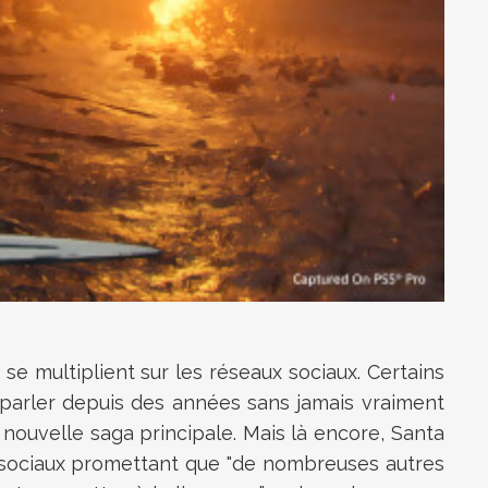
 se multiplient sur les réseaux sociaux. Certains
 parler depuis des années sans jamais vraiment
nouvelle saga principale. Mais là encore, Santa
 sociaux promettant que "de nombreuses autres