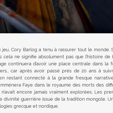
 jeu, Cory Barlog a tenu à rassurer tout le monde. 
s cela ne signifie absolument pas que l’histoire de 
e continuera d’avoir une place centrale dans la fra
vers., car après avoir passé près de 20 ans à sui
t en restant connecté à la grande fresque narrativ
emmènera Faye dans le royaume des morts des différ
e n’avait encore jamais vraiment explorées. Les p
 divinité guerrière issue de la tradition mongole. 
ogies grecque et nordique.