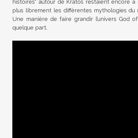
histoires" autour de Kratos restaient encore à 
plus librement les différentes mythologies du 
Une manière de faire grandir l’univers God 
quelque part.