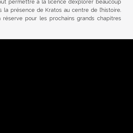
rtout permettre à la licence d’explorer beaucoup
 la présence de Kratos au centre de l’histoire.
 réserve pour les prochains grands chapitres