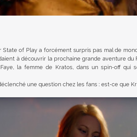
 State of Play a forcément surpris pas mal de mond
daient à découvrir la prochaine grande aventure du 
Faye, la femme de Kratos, dans un spin-off qui 
clenché une question chez les fans : est-ce que Kra