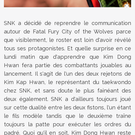
SNK a décidé de reprendre le communication
autour de
Fatal Fury City of the Wolves parce
que visiblement, le roster est loin d'avoir révélé
tous ses protagonistes. Et quelle surprise en ce
lundi matin que d'apprendre que Kim Dong
Hwan fera partie des combattants jouables au
lancement. Il s'agit de l'un des deux rejetons de
Kim Kap Hwan, le représentant du taekwondo
chez SNK, et sans doute le plus fainéant des
deux également. SNK a d'ailleurs toujours joué
sur cette dualité entre les deux fistons, l'un étant
le fils modèle tandis que le deuxième traîne
toujours la patte pour exécuter les ordres du
padré. Quoi qu'il en soit, Kim Dong Hwan reste