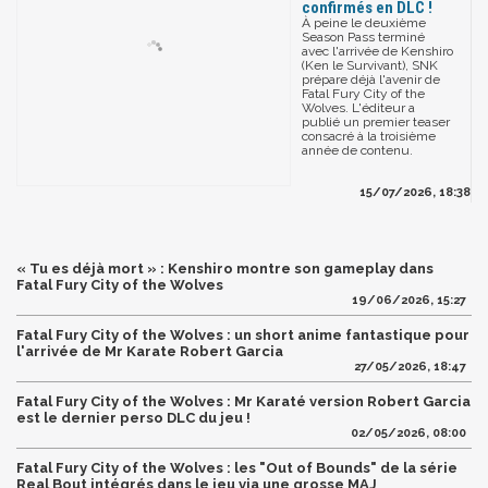
confirmés en DLC !
À peine le deuxième
Season Pass terminé
avec l'arrivée de Kenshiro
(Ken le Survivant), SNK
prépare déjà l'avenir de
Fatal Fury City of the
Wolves. L'éditeur a
publié un premier teaser
consacré à la troisième
année de contenu.
15/07/2026, 18:38
« Tu es déjà mort » : Kenshiro montre son gameplay dans
Fatal Fury City of the Wolves
19/06/2026, 15:27
Fatal Fury City of the Wolves : un short anime fantastique pour
l'arrivée de Mr Karate Robert Garcia
27/05/2026, 18:47
Fatal Fury City of the Wolves : Mr Karaté version Robert Garcia
est le dernier perso DLC du jeu !
02/05/2026, 08:00
Fatal Fury City of the Wolves : les "Out of Bounds" de la série
Real Bout intégrés dans le jeu via une grosse MAJ