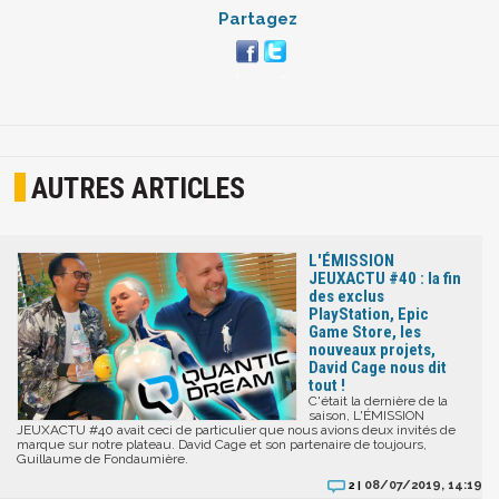
Partagez
AUTRES ARTICLES
L'ÉMISSION
JEUXACTU #40 : la fin
des exclus
PlayStation, Epic
Game Store, les
nouveaux projets,
David Cage nous dit
tout !
C'était la dernière de la
saison, L'ÉMISSION
JEUXACTU #40 avait ceci de particulier que nous avions deux invités de
marque sur notre plateau. David Cage et son partenaire de toujours,
Guillaume de Fondaumière.
08/07/2019, 14:19
2 |