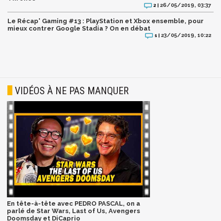
26/05/2019, 03:37
2 |
Le Récap' Gaming #13 : PlayStation et Xbox ensemble, pour
mieux contrer Google Stadia ? On en débat
23/05/2019, 10:22
1 |
VIDÉOS À NE PAS MANQUER
En tête-à-tête avec PEDRO PASCAL, on a
parlé de Star Wars, Last of Us, Avengers
Doomsday et DiCaprio