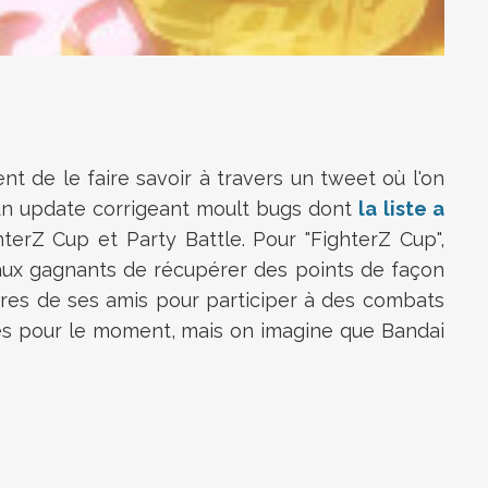
 de le faire savoir à travers un tweet où l'on
'un update corrigeant moult bugs dont
la liste a
erZ Cup et Party Battle. Pour "FighterZ Cup",
aux gagnants de récupérer des points de façon
res de ses amis pour participer à des combats
es pour le moment, mais on imagine que Bandai