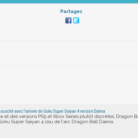
Partagez
ressuscité avec l'arrivée de Goku Super Saiyan 4 version Daima
ce et des versions PS5 et Xbox Series plutôt discrètes, Dragon B
ku Super Saiyan 4 issu de l'arc Dragon Ball Daima.