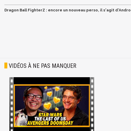
Dragon Ball FighterZ : encore un nouveau perso, il s'agit d'Andr
VIDÉOS À NE PAS MANQUER