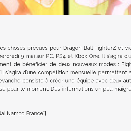
 choses prévues pour Dragon Ball FighterZ et vient
ercredi 9 mai sur PC, PS4 et Xbox One. Il s'agira d
ment de bénéficier de deux nouveaux modes : Fight
il s'agira d'une compétition mensuelle permettant 
revanche consiste à créer une équipe avec deux aut
ose pour le moment. Des informations un peu maigr
ai Namco France"]