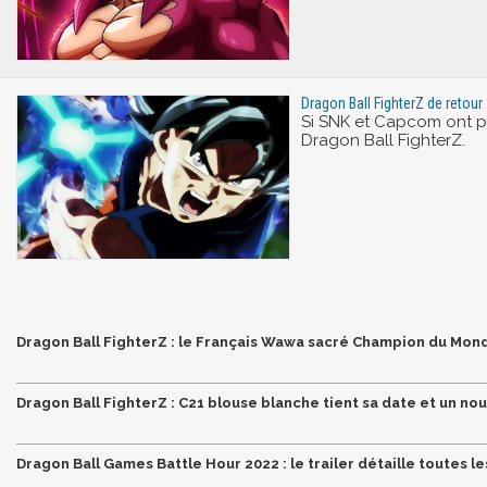
Dragon Ball FighterZ de retour
Si SNK et Capcom ont pa
Dragon Ball FighterZ.
Dragon Ball FighterZ : le Français Wawa sacré Champion du Monde 
Dragon Ball FighterZ : C21 blouse blanche tient sa date et un nou
Dragon Ball Games Battle Hour 2022 : le trailer détaille toutes 