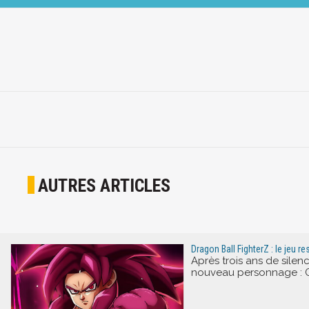
AUTRES ARTICLES
Dragon Ball FighterZ : le jeu 
Après trois ans de silen
nouveau personnage : Go