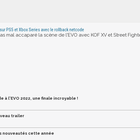
 sur PS5 et Xbox Series avec le rollback netcode
s mal accaparé la scène de l'EVO avec KOF XV et Street Fight
à l'EVO 2022, une finale incroyable !
veau trailer
les nouveautés cette année