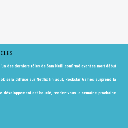
ICLES
l'un des derniers rôles de Sam Neill confirmé avant sa mort début
ok sera diffusé sur Netflix fin août, Rockstar Games surprend la
le développement est bouclé, rendez-vous la semaine prochaine