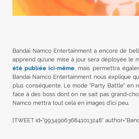
Bandai Namco Entertainment a encore de belles
apprend qu'une mise à jour sera déployée le m
été publiée ici-même
, mais permettra égale
Bandai Namco Entertainment nous explique qu'
plus conséquente. Le mode "Party Battle" en 
face à des boss dont on ne sait pas grand-ch
Namco mettra tout cela en images d'ici peu.
[TWEET id="993490636841013248" author="Band