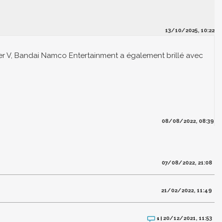
13/10/2025, 10:22
er V, Bandai Namco Entertainment a également brillé avec
08/08/2022, 08:39
07/08/2022, 21:08
21/02/2022, 11:49
20/12/2021, 11:53
1 |