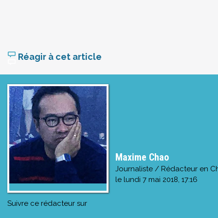
Réagir à cet article
Maxime Chao
Journaliste / Rédacteur en C
le
lundi 7 mai 2018, 17:16
Suivre ce rédacteur sur