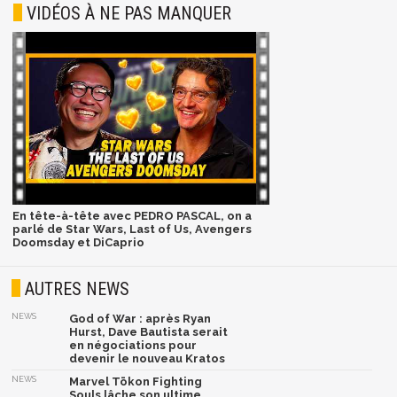
VIDÉOS À NE PAS MANQUER
En tête-à-tête avec PEDRO PASCAL, on a
parlé de Star Wars, Last of Us, Avengers
Doomsday et DiCaprio
AUTRES NEWS
NEWS
God of War : après Ryan
Hurst, Dave Bautista serait
en négociations pour
devenir le nouveau Kratos
NEWS
Marvel Tōkon Fighting
Souls lâche son ultime