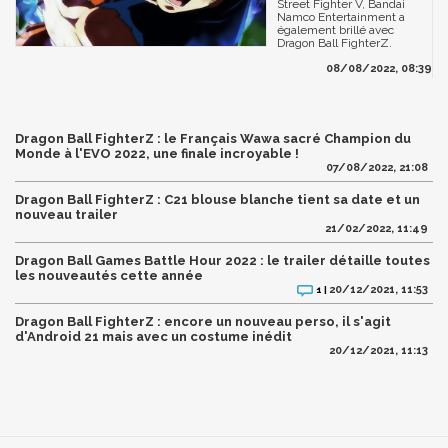
Street Fighter V, Bandai
Namco Entertainment a
également brillé avec
Dragon Ball FighterZ.
08/08/2022, 08:39
Dragon Ball FighterZ : le Français Wawa sacré Champion du
Monde à l'EVO 2022, une finale incroyable !
07/08/2022, 21:08
Dragon Ball FighterZ : C21 blouse blanche tient sa date et un
nouveau trailer
21/02/2022, 11:49
Dragon Ball Games Battle Hour 2022 : le trailer détaille toutes
les nouveautés cette année
20/12/2021, 11:53
1 |
Dragon Ball FighterZ : encore un nouveau perso, il s'agit
d'Android 21 mais avec un costume inédit
20/12/2021, 11:13