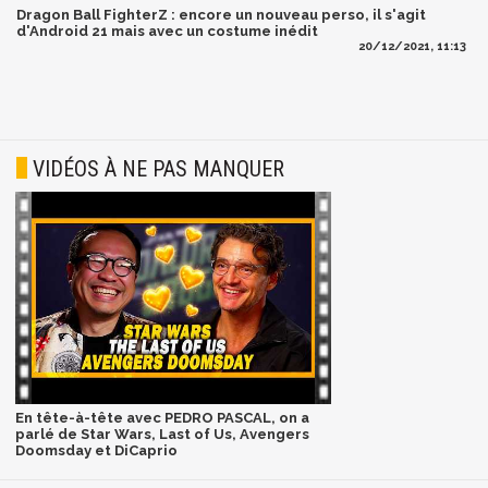
Dragon Ball FighterZ : encore un nouveau perso, il s'agit
d'Android 21 mais avec un costume inédit
20/12/2021, 11:13
VIDÉOS À NE PAS MANQUER
En tête-à-tête avec PEDRO PASCAL, on a
parlé de Star Wars, Last of Us, Avengers
Doomsday et DiCaprio