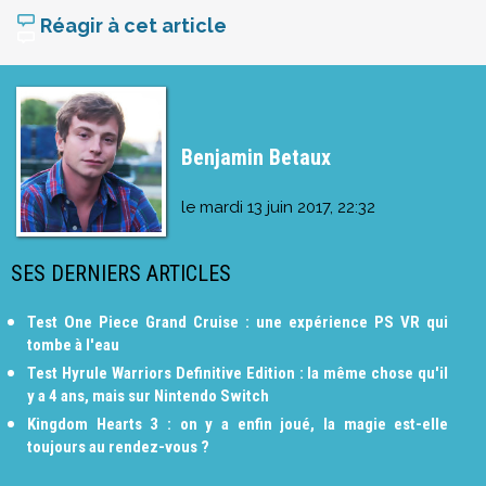
Réagir à cet article
Benjamin Betaux
le
mardi 13 juin 2017, 22:32
SES DERNIERS ARTICLES
Test One Piece Grand Cruise : une expérience PS VR qui
tombe à l'eau
Test Hyrule Warriors Definitive Edition : la même chose qu'il
y a 4 ans, mais sur Nintendo Switch
Kingdom Hearts 3 : on y a enfin joué, la magie est-elle
toujours au rendez-vous ?