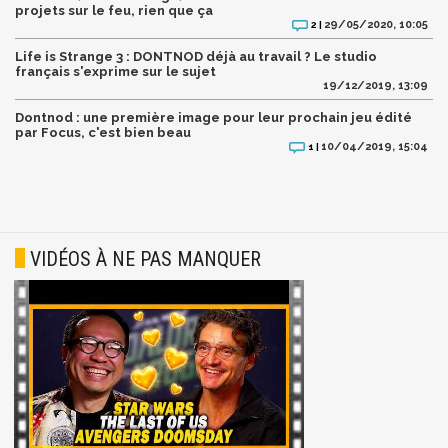
projets sur le feu, rien que ça
29/05/2020, 10:05
2 |
Life is Strange 3 : DONTNOD déjà au travail ? Le studio
français s'exprime sur le sujet
19/12/2019, 13:09
Dontnod : une première image pour leur prochain jeu édité
par Focus, c'est bien beau
10/04/2019, 15:04
1 |
VIDÉOS À NE PAS MANQUER