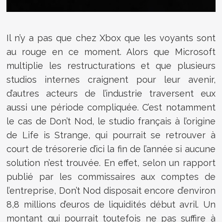
Il n’y a pas que chez Xbox que les voyants sont
au rouge en ce moment. Alors que Microsoft
multiplie les restructurations et que plusieurs
studios internes craignent pour leur avenir,
d’autres acteurs de l’industrie traversent eux
aussi une période compliquée. C’est notamment
le cas de Don’t Nod, le studio français à l’origine
de Life is Strange, qui pourrait se retrouver à
court de trésorerie d’ici la fin de l’année si aucune
solution n’est trouvée. En effet, selon un rapport
publié par les commissaires aux comptes de
l’entreprise, Don’t Nod disposait encore d’environ
8,8 millions d’euros de liquidités début avril. Un
montant qui pourrait toutefois ne pas suffire à