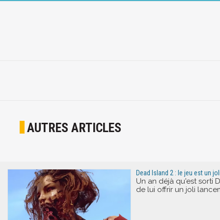
AUTRES ARTICLES
Dead Island 2 : le jeu est un j
Un an déjà qu'est sorti D
de lui offrir un joli lanc