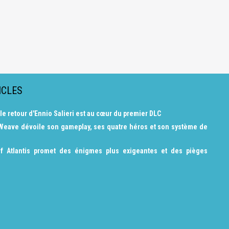
ICLES
 le retour d'Ennio Salieri est au cœur du premier DLC
 Weave dévoile son gameplay, ses quatre héros et son système de
f Atlantis promet des énigmes plus exigeantes et des pièges