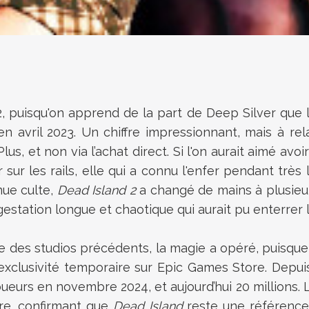
, puisqu'on apprend de la part de Deep Silver que l
n avril 2023. Un chiffre impressionnant, mais à rel
et non via l’achat direct. Si l'on aurait aimé avoir
ur les rails, elle qui a connu l'enfer pendant très 
ue culte,
Dead Island 2
a changé de mains à plusieurs
station longue et chaotique qui aurait pu enterrer l
 des studios précédents, la magie a opéré, puisque l
xclusivité temporaire sur Epic Games Store. Depuis,
oueurs en novembre 2024, et aujourd’hui 20 millions. 
ire, confirmant que
Dead Island
reste une référence