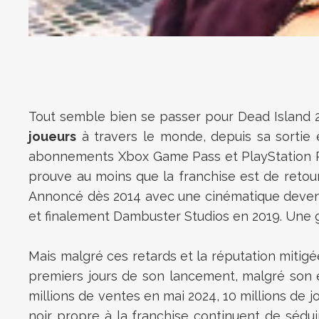
Tout semble bien se passer pour Dead Island 2
joueurs
à travers le monde, depuis sa sortie e
abonnements Xbox Game Pass et PlayStation Plus, 
prouve au moins que la franchise est de retour s
Annoncé dès 2014 avec une cinématique deven
et finalement Dambuster Studios en 2019. Une ge
Mais malgré ces retards et la réputation mitigée
premiers jours de son lancement, malgré son e
millions de ventes en mai 2024, 10 millions de j
noir propre à la franchise continuent de sédu