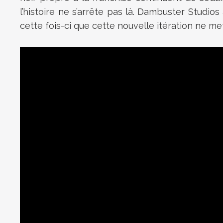
l’histoire ne s’arrête pas là. Dambuster Studi
cette fois-ci que cette nouvelle itération ne mett