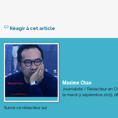
Réagir à cet article
Maxime Chao
Journaliste / Rédacteur en C
le
mardi 9 septembre 2025, 18
Suivre ce rédacteur sur