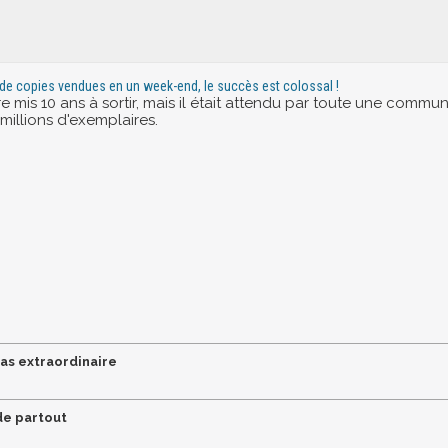
n de copies vendues en un week-end, le succès est colossal !
e mis 10 ans à sortir, mais il était attendu par toute une commun
millions d'exemplaires.
pas extraordinaire
 de partout