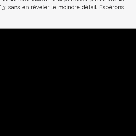
 3
, sans en révéler le moindre détail. Espérons